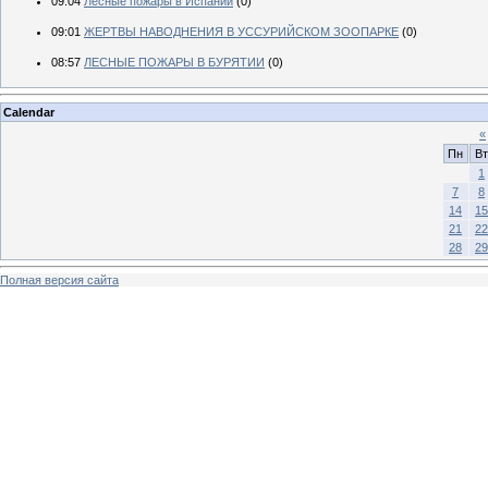
09:04
Лесные пожары в Испании
(0)
09:01
ЖЕРТВЫ НАВОДНЕНИЯ В УССУРИЙСКОМ ЗООПАРКЕ
(0)
08:57
ЛЕСНЫЕ ПОЖАРЫ В БУРЯТИИ
(0)
Calendar
«
Пн
Вт
1
7
8
14
15
21
22
28
29
Полная версия сайта