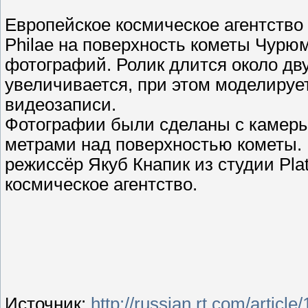
Европейское космическое агентство
Philae на поверхность кометы Чурю
фотографий. Ролик длится около дв
увеличивается, при этом моделируе
видеозаписи.
Фотографии были сделаны с камеры
метрами над поверхностью кометы.
режиссёр Якуб Кнапик из студии Pla
космическое агентство.
Источник:
http://russian.rt.com/artic