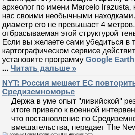
археолог по имени Marcelo Irazusta
нас своими необычными находками.
диаметр его не превышает 4 метров.
отбрасываемая этой структурой тен
Если вы желаете сами убедиться в т
картографическом сервисе действите
установите программу
Google Earth
...
Читать дальше »
NYT: Россия мешает ЕС повторит
Средиземноморье
Держа в уме опыт "ливийской" ре
итоге привело к военной интервен
что постановление по Средиземн
вмешательства, передает The New