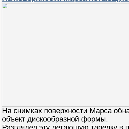
На снимках поверхности Марса обн
объект дискообразной формы.
Разглядел эту летающую тарелку в 