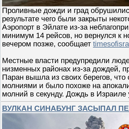
Проливные дожди и град обрушились
результате чего были закрыты неко
Аэропорт в Эйлате из-за неблагопр
минимум 14 рейсов, но вернулся к 
вечером позже, сообщает
timesofisr
Местные власти предупредили люде
низменных районах из-за дождей, п
Паран вышла из своих берегов, чт
молниями и было похоже на апокали
молний в секунду. Дождь в Израиле
ВУЛКАН СИНАБУНГ ЗАСЫПАЛ ПЕ