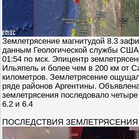
Землетрясение магнитудой 8.3 зафи
данным Геологической службы США,
01:54 по мск. Эпицентр землетрясен
Ильяпель и более чем в 200 км от Са
километров. Землетрясение ощущало
ряде районов Аргентины. Объявлена
землетрясения последовало четыре 
6.2 и 6.4
ПОСЛЕДСТВИЯ ЗЕМЛЕТРЯСЕНИЯ В