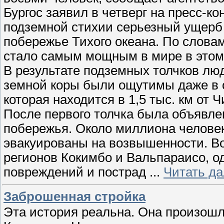
Бургос заявил в четверг на пресс-ко
подземной стихии серьезный ущерб 
побережье Тихого океана. По слова
стало самым мощным в мире в этом 
В результате подземных толчков лю
земной коры были ощутимы даже в с
которая находится в 1,5 тыс. км от Ч
После первого толчка была объявле
побережья. Около миллиона челове
эвакуированы на возвышенности. В
регионов Кокимбо и Вальпараисо, о
повреждений и пострад
...
Читать д
Заброшенная стройка
Эта история реальна. Она произош