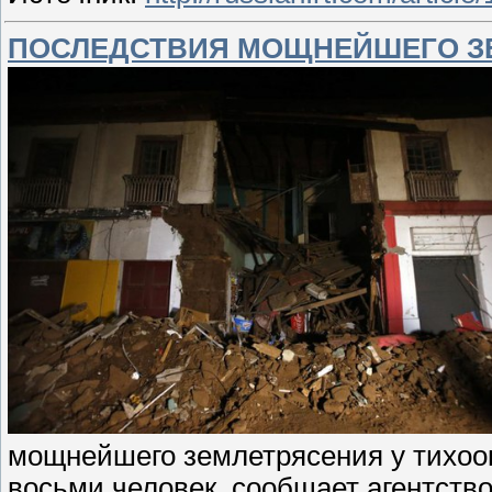
ПОСЛЕДСТВИЯ МОЩНЕЙШЕГО З
мощнейшего землетрясения у тихоок
восьми человек, сообщает агентств