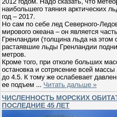
2012 годом. Надо сказать, что мете
наибольшего таяния арктических ль
год – 2017.
Но сам по себе лед Северного-Ледо
мирового океана – он является част
Гренландии (толщина льда на этом о
растаявшие льды Гренландии подним
метров.
Кроме того, при отколе больших мас
остановка и сотрясение всей массы
до 4.5. К тому же ослабевает давле
ее подъем
...
Читать дальше »
ЧИСЛЕННОСТЬ МОРСКИХ ОБИТА
ПОСЛЕДНИЕ 45 ЛЕТ