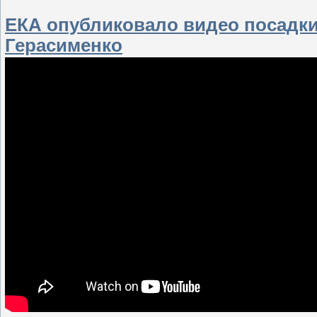
​ЕКА опубликовало видео посадки
Герасименко