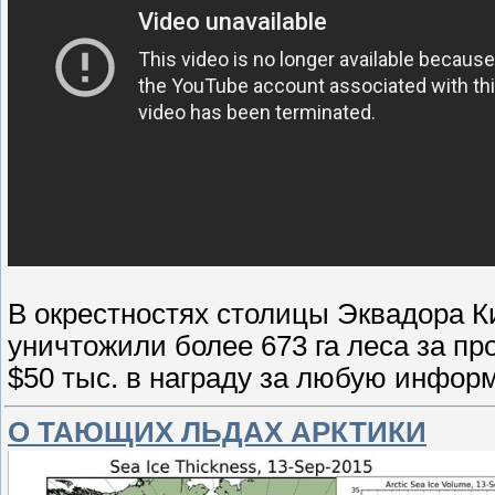
В окрестностях столицы Эквадора К
уничтожили более 673 га леса за п
$50 тыс. в награду за любую инфор
О ТАЮЩИХ ЛЬДАХ АРКТИКИ