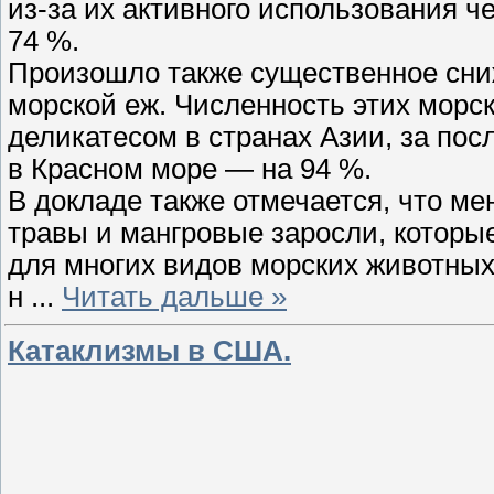
из-за их активного использования ч
74 %.
Произошло также существенное сниж
морской еж. Численность этих морс
деликатесом в странах Азии, за пос
в Красном море — на 94 %.
В докладе также отмечается, что м
травы и мангровые заросли, которы
для многих видов морских животных
н
...
Читать дальше »
Катаклизмы в США.