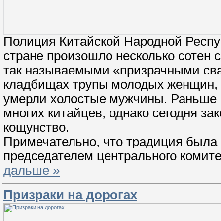
Полиция Китайской Народной Респуб
стране произошло несколько сотен 
так называемыми «призрачными св
кладбищах трупы молодых женщин, ч
умерли холостые мужчины. Раньше 
многих китайцев, однако сегодня за
кощунство.
Примечательно, что традиция была 
председателем центрального комит
дальше »
Призраки на дорогах