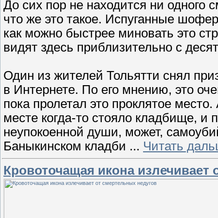
До сих пор не находится ни одного 
что же это такое. Испуганные шофер
как можно быстрее миновать это ст
видят здесь приблизительно с десят
Один из жителей Тольятти снял при
в Интернете. По его мнению, это оч
пока пролетал это проклятое место. 
месте когда-то стояло кладбище, и 
неупокоенной души, может, самоубий
Баныкинском кладби
...
Читать даль
Кровоточащая икона излечивает 