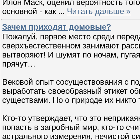
Илон Маск, оценил вероятность того
основной - как
...
Читать дальше »
Зачем приходят домовые?
Пожалуй, первое место среди перед
сверхъестественном занимают расск
вытворяют! И шумят по ночам, пугая
прячут…
Вековой опыт сосуществования с п
выработать своеобразный этикет о
существами. Но о природе их никто т
Кто-то утверждает, что это неприкая
попасть в загробный мир, кто-то сч
астрального измерения, нечистой с