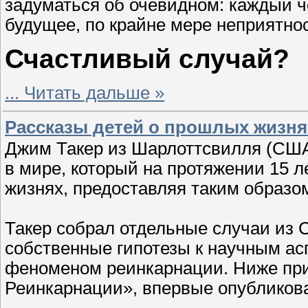
задуматься об очевидном: каждый ч
будущее, по крайне мере неприятнос
Счастливый случай?
...
Читать дальше »
Рассказы детей о прошлых жизня
Джим Такер из Шарлоттсвилля (СШ
в мире, который на протяжении 15 
жизнях, предоставляя таким образо
Такер собрал отдельные случаи из С
собственные гипотезы к научным асп
феноменом реинкарнации. Ниже при
Реинкарнации», впервые опубликов