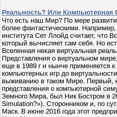
Реальность? Или Компьютерная
Что есть наш Мир? По мере развити
более фантастическими. Например, 
института Сет Ллойд считает, что В
который вычисляет сам себя. Но есть
Вселенная некая виртуальная реаль
Представления о виртуальном мире,
еще в 1989 г и нынче применяется к
компьютерных игр до виртуальности
выживанию в таком Мире. Первый, 
представления о компьютерной сим
Земного Мира, был Ник Бостром в 200
Simulation?»). Сторонником и, по су
Маск. В июне 2016 года этот предпр