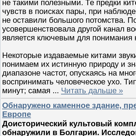
не такими полезными. Те предки кит
чувств в поисках пары, при наблюд
не оставили большого потомства. П
усовершенствовала другой канал во
является ключевым для понимания к
Некоторые издаваемые китами звук
понимаем их истинную природу и з
диапазоне частот, опускаясь на мно
воспринимать человеческое ухо. Ти
минут; самая
...
Читать дальше »
Обнаружено каменное здание, пре
Европе
Доисторический культовый компл
обнаружили в Болгарии. Исследо