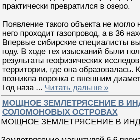
практически превратился в озеро.
Появление такого объекта не могло 
него проходит газопровод, а в 36 н
Впервые сибирские специалисты вы
году. В ходе тех изысканий были п
результаты геофизических исследов
территории, где она образовалась. 
возникла воронка с внешним диамет
Год наза
...
Читать дальше »
МОЩНОЕ ЗЕМЛЕТРЯСЕНИЕ В ИН
СОЛОМОНОВЫХ ОСТРОВАХ
МОЩНОЕ ЗЕМЛЕТРЯСЕНИЕ В ИН
Землетрясение магнитудой 6.6 прои