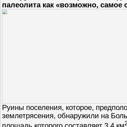
палеолита как «возможно, самое 
Руины поселения, которое, предпол
землетрясения, обнаружили на Боль
площадь которого составляет 3,4 км