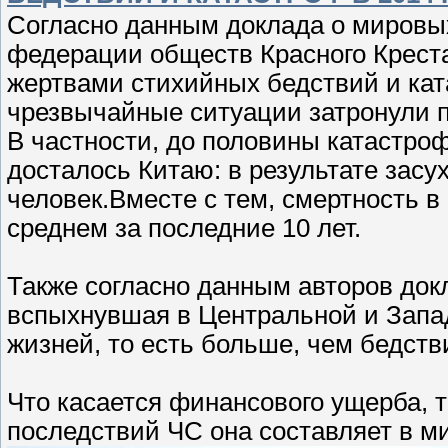
Согласно данным доклада о мировы
федерации обществ Красного Креста
жертвами стихийных бедствий и ката
чрезвычайные ситуации затронули п
В частности, до половины катастроф
досталось Китаю: в результате засу
человек.Вместе с тем, смертность в 
среднем за последние 10 лет.
Также согласно данным авторов док
вспыхнувшая в Центральной и Западн
жизней, то есть больше, чем бедств
Что касается финансового ущерба, то
последствий ЧС она составляет в ми