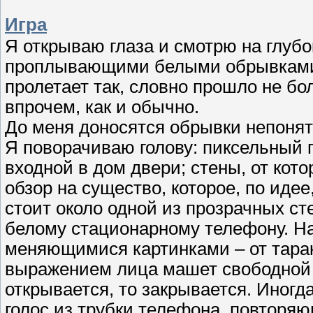
Игра
Я открываю глаза и смотрю на глубо
проплывающими белыми обрывками о
пролетает так, словно прошло не бол
впрочем, как и обычно.
До меня доносятся обрывки непонят
Я поворачиваю голову: пиксельный п
входной в дом двери; стены, от кот
обзор на существо, которое, по ид
стоит около одной из прозрачных сте
белому стационарному телефону. На
меняющимися картинками – от тара
выражением лица машет свободной ру
открывается, то закрывается. Иногда
голос из трубки телефона, повторяю