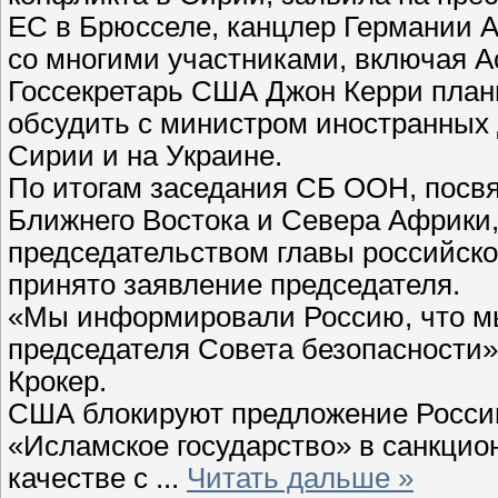
ЕС в Брюсселе, канцлер Германии 
со многими участниками, включая Ас
Госсекретарь США Джон Керри план
обсудить с министром иностранных
Сирии и на Украине.
По итогам заседания СБ ООН, посвя
Ближнего Востока и Севера Африки,
председательством главы российск
принято заявление председателя.
«Мы информировали Россию, что м
председателя Совета безопасности
Крокер.
США блокируют предложение России
«Исламское государство» в санкцио
качестве с
...
Читать дальше »