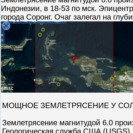
Индонезии, в 18-53 по мск. Эпицентр
города Соронг. Очаг залегал на глуб
МОЩНОЕ ЗЕМЛЕТРЯСЕНИЕ У СО
Землетрясение магнитудой 6.0 про
Геологическая служба США (USGS).