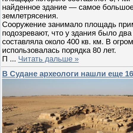
найденное здание — самое большое с
землетрясения.
Сооружение занимало площадь приме
подозревают, что у здания было два
составляла около 400 кв. км. В огр
использовалась порядка 80 лет.
П
...
Читать дальше »
В Судане археологи нашли еще 1