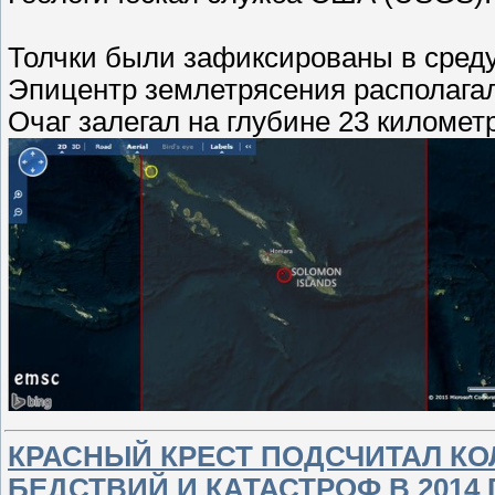
Толчки были зафиксированы в среду 
Эпицентр землетрясения располагал
Очаг залегал на глубине 23 километ
КРАСНЫЙ КРЕСТ ПОДСЧИТАЛ К
БЕДСТВИЙ И КАТАСТРОФ В 2014 