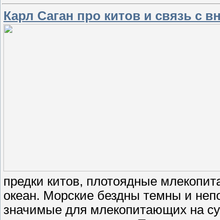
Карл Саган про китов и связь с 
предки китов, плотоядные млекопит
океан. Морские бездны темны и неп
значимые для млекопитающих на суш