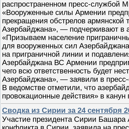
распространенном пресс-службой М
«Вооруженные силы Армении предп
прекращения обстрелов армянской
Азербайджана», — подчеркивают в 
«Призываем население приграничны
для вооруженных сил Азербайджана
на приграничной линии и подавлени
Азербайджана ВС Армении предприм
чего всю ответственность будет нес
Азербайджана», — заявили в пресс-
В ведомстве отметили, что азербай
провокационные действия» в канун
Сводка из Сирии за 24 сентября 2
Участие президента Сирии Башара 
конфликта в Сирии, заявила на пре