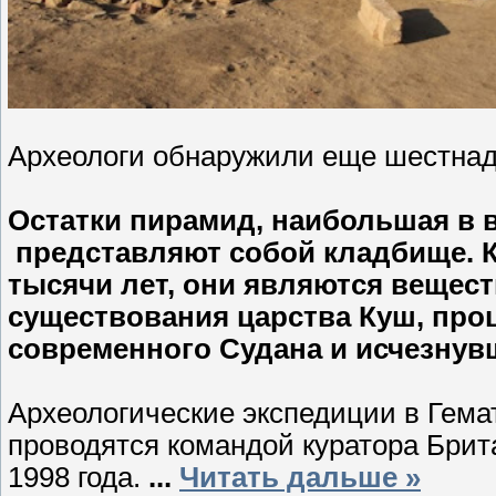
Археологи обнаружили еще шестнад
Остатки пирамид, наибольшая в в
представляют собой кладбище. К
тысячи лет, они являются вещес
существования царства Куш, про
современного Судана и исчезнувше
Археологические экспедиции в Гемат
проводятся командой куратора Брит
1998 года.
...
Читать дальше »