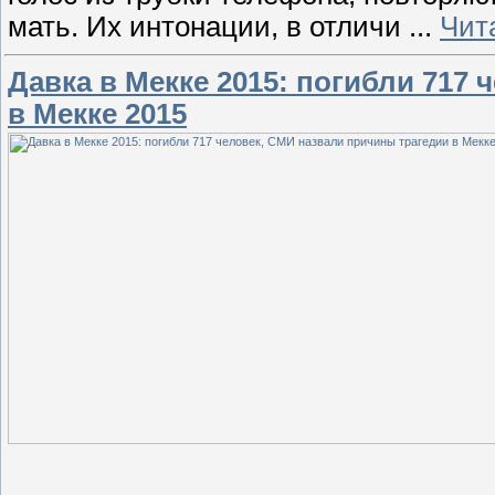
мать. Их интонации, в отличи
...
Чит
Давка в Мекке 2015: погибли 717
в Мекке 2015