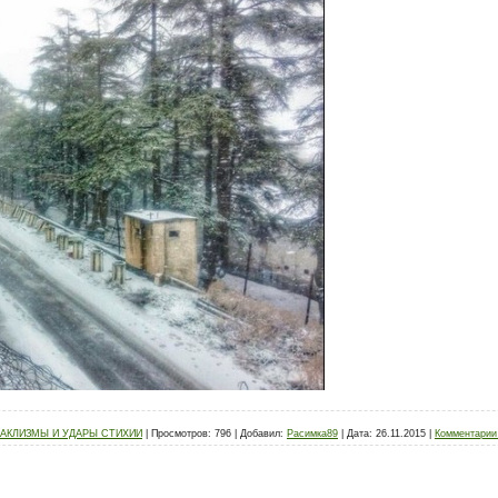
АКЛИЗМЫ И УДАРЫ СТИХИИ
|
Просмотров:
796
|
Добавил:
Расимка89
|
Дата:
26.11.2015
|
Комментарии 