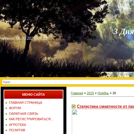
3 Дн
Четверг, 06.08.2026, 08:27
Главная
»
2015
»
Ноябрь
»
26
МЕНЮ САЙТА
ГЛАВНАЯ СТРАНИЦА
Статистика смертности от пр
ФОРУМ
ОБРАТНАЯ СВЯЗЬ
КАК РЕГИСТРИРОВАТЬСЯ...
ИГРОТЕКА
ПОЗИТИВ