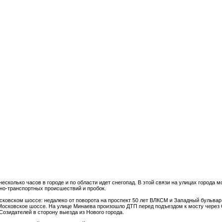
есколько часов в городе и по области идет снегопад. В этой связи на улицах города м
жно-транспортных происшествий и пробок.
сковском шоссе: недалеко от поворота на проспект 50 лет ВЛКСМ и Западный бульвар
 Московское шоссе. На улице Минаева произошло ДТП перед подъездом к мосту через 
 Созидателей в сторону выезда из Нового города.