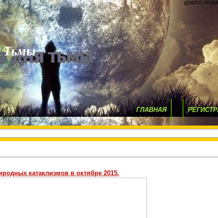
ДОБРО ПОЖА
я Тьмы
ГЛАВНАЯ
РЕГИСТР
иродных катаклизмов в октябре 2015.