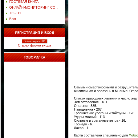
ГОСТЕВАЯ КНИГА
ОНЛАЙН-МОНИТОРИНГ СО...
ТЕСТЫ
Блог
РЕГИСТРАЦИЯ И ВХОД
Войти через uID
Старая форма входа
ГОВОРИЛКА
Самыми смертоносными и разрушительны
Филиппинах и оползень в Мьянме. От ра
Список природных явлений и число жерт
Землетрясения - 401.
Оползни - 385.
Наводнения - 207.
Тропические ураганы и тайфуны - 128.
Удары молний - 113.
Сильные и ураганные ветра - 16.
Торнадо - 6.
Лахар - 1.
Карта составлена специально для
Фобос