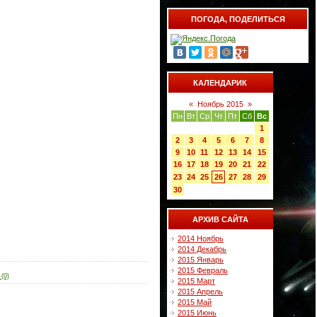
ПОГОДА, ПОДЕЛИТЬСЯ
КАЛЕНДАРИК
«
Ноябрь 2015
»
Пн
Вт
Ср
Чт
Пт
Сб
Вс
1
2
3
4
5
6
7
8
9
10
11
12
13
14
15
16
17
18
19
20
21
22
23
24
25
26
27
28
29
30
АРХИВ САЙТА
2014 Ноябрь
2014 Декабрь
2015 Январь
2015 Февраль
(0)
2015 Март
2015 Апрель
2015 Май
2015 Июнь