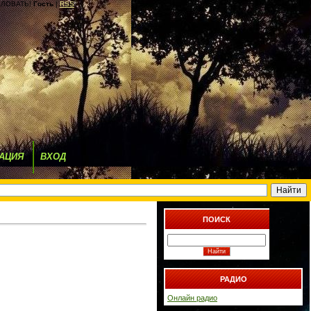
ЛОВАТЬ!
Гость
|
RSS
АЦИЯ
ВХОД
ПОИСК
РАДИО
Онлайн радио