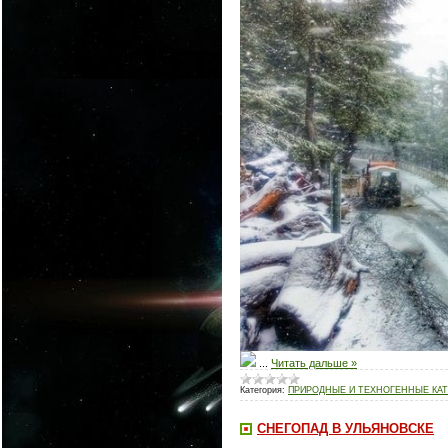
...
Читать дальше »
Категория:
ПРИРОДНЫЕ И ТЕХНОГЕННЫЕ КАТ
СНЕГОПАД В УЛЬЯНОВСКЕ