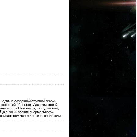
недавно созданной атомной теории
ерхностей объектов. Идея квантовой
ого поля Максвелла, за год до того,
 (а с точки зрения «нормального»
при котором через частицы происходит