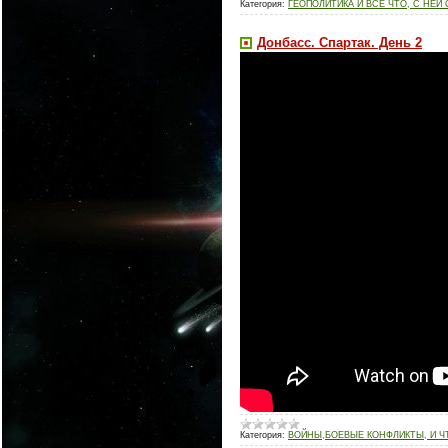
Категория:
ГЕОПОЛИТИКА И ВСЕ ЧТО, С НЕЙ
Донбасс. Спартак. День 2
Категория:
ВОЙНЫ,БОЕВЫЕ КОНФЛИКТЫ, И Ч