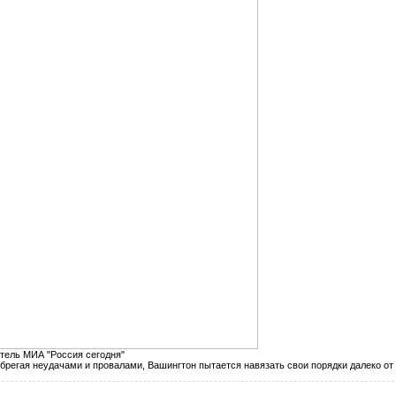
атель МИА "Россия сегодня"
регая неудачами и провалами, Вашингтон пытается навязать свои порядки далеко от