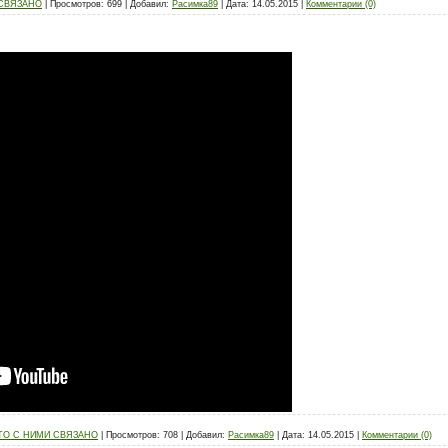
 СВЯЗАНО
|
Просмотров:
699
|
Добавил:
Расимка89
|
Дата:
14.05.2015
|
Комментарии (0)
ТО С НИМИ СВЯЗАНО
|
Просмотров:
708
|
Добавил:
Расимка89
|
Дата:
14.05.2015
|
Комментарии (0)