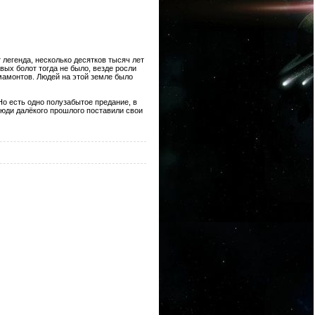
 легенда, несколько десятков тысяч лет
вых болот тогда не было, везде росли
 мамонтов. Людей на этой земле было
Но есть одно полузабытое предание, в
люди далёкого прошлого поставили свои