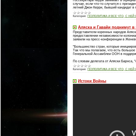
случае, если что-то случится с презид
летний Джон Керри, бывший кандидат в
Категория:
ГЕОПОЛИТИКА И ВСЕ ЧТО, С НЕЙ
Аляска и Гавайи поднимут в
Представители коренных народов Аляск
предоставлении независимости колониа
заявили на пресс-конференции в Женеве
"Большинство стран, которые иницииров
Так что мы полагаем, что есть большое
Генеральной Ассамблеи ООН в поддерж
По словам делегата от Аляски Барнса, 
Категория:
ГЕОПОЛИТИКА И ВСЕ ЧТО, С НЕЙ
Истоки Войны