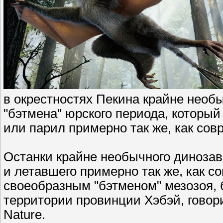
в окрестностях Пекина крайне необы
"бэтмена" юрского периода, которы
или парил примерно так же, как со
Останки крайне необычного диноза
и летавшего примерно так же, как с
своеобразным "бэтменом" мезозоя,
территории провинции Хэбэй, говори
Nature.