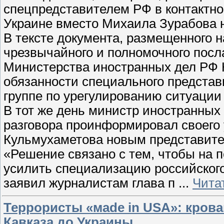
спецпредставителем РФ в контактно
Украине вместо Михаила Зурабова 
В тексте документа, размещенного н
чрезвычайного и полномочного посл
Министерства иностранных дел РФ 
обязанности специального представ
группе по урегулированию ситуации 
В тот же день министр иностранных
разговора проинформировал своего 
Кульмухаметова новым представител
«Решение связано с тем, чтобы на 
усилить специализацию российского
заявил журналистам глава п
...
Чита
Террористы «мade in USA»: кров
Кавказа до Украины