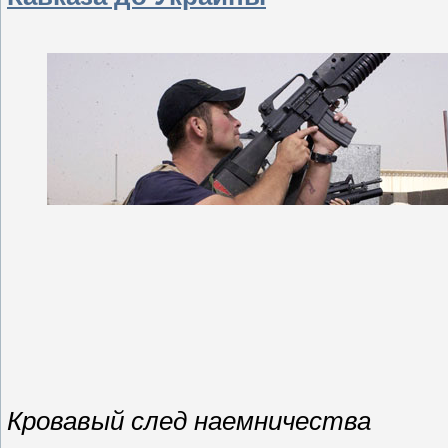
Кровавый след наемничества