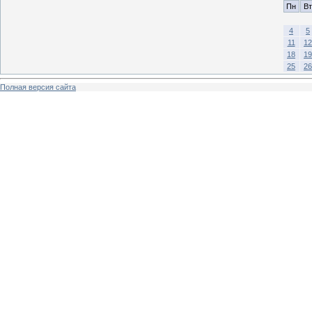
Пн
Вт
4
5
11
12
18
19
25
26
Полная версия сайта