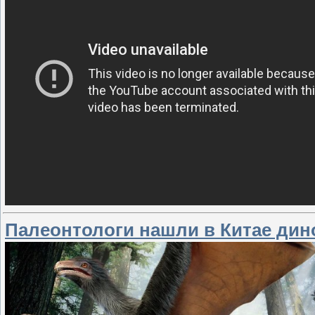
Палеонтологи нашли в Китае дин