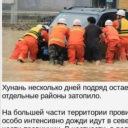
Хунань несколько дней подряд оста
отдельные районы затопило.
На большей части территории прови
особо интенсивно дожди идут в сев