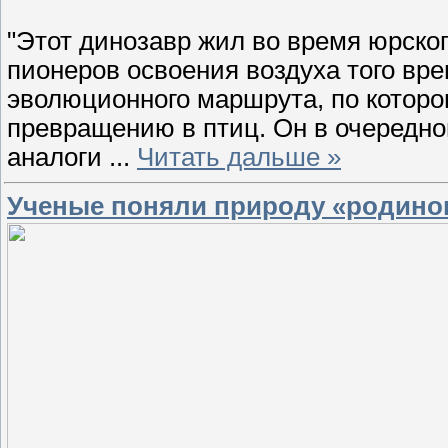
"Этот динозавр жил во время юрског
пионеров освоения воздуха того вр
эволюционного маршрута, по которо
превращению в птиц. Он в очередной
аналоги
...
Читать дальше »
Ученые поняли природу «родинок