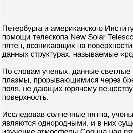
Петербурга и американского Инстит
помощи телескопа New Solar Telesc
пятен, возникающих на поверхности
данных структурах, называемые «р
По словам ученых, данные светлые 
плазмы, прорывающимися через бре
поля, не дающих горячему веществу
поверхность.
Исследовав солнечные пятна, учены
являются однородными, и в них сущ
изучение атмосферы Солнца над пят