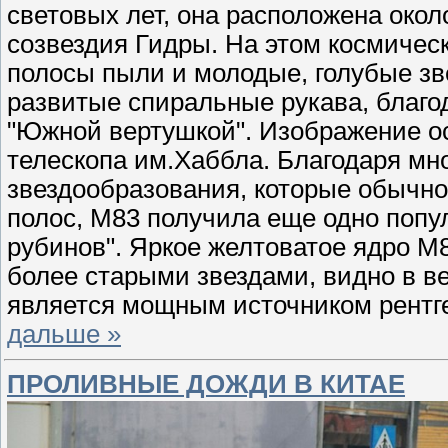
световых лет, она расположена окол
созвездия Гидры. На этом космичес
полосы пыли и молодые, голубые з
развитые спиральные рукава, благо
"Южной вертушкой". Изображение о
телескопа им.Хаббла. Благодаря мн
звездообразования, которые обычно
полос, M83 получила еще одно попу
рубинов". Яркое желтоватое ядро M8
более старыми звездами, видно в ве
является мощным источником рентге
дальше »
ПРОЛИВНЫЕ ДОЖДИ В КИТАЕ