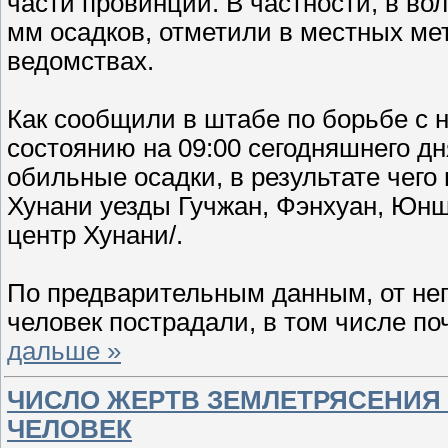
части провинции. В частности, в во
мм осадков, отметили в местных ме
ведомствах.
Как сообщили в штабе по борьбе с 
состоянию на 09:00 сегодняшнего д
обильные осадки, в результате чег
Хунани уезды Гучжан, Фэнхуан, Юн
центр Хунани/.
По предварительным данным, от неп
человек пострадали, в том числе п
дальше »
ЧИСЛО ЖЕРТВ ЗЕМЛЕТРЯСЕНИЯ 
ЧЕЛОВЕК