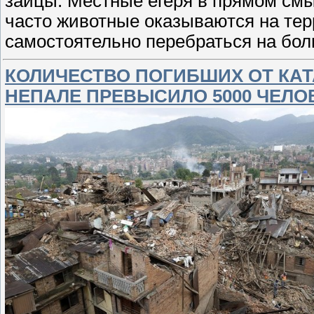
зайцы. Местные егеря в прямом см
часто животные оказываются на тер
самостоятельно перебраться на бо
КОЛИЧЕСТВО ПОГИБШИХ ОТ КА
НЕПАЛЕ ПРЕВЫСИЛО 5000 ЧЕЛО