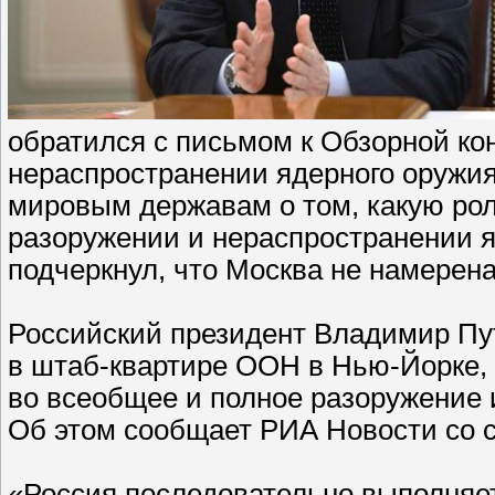
обратился с письмом к Обзорной к
нераспространении ядерного оружия
мировым державам о том, какую ро
разоружении и нераспространении 
подчеркнул, что Москва не намерен
Российский президент Владимир Пу
в штаб-квартире ООН в Нью-Йорке, 
во всеобщее и полное разоружение 
Об этом сообщает РИА Новости со с
«Россия последовательно выполняе