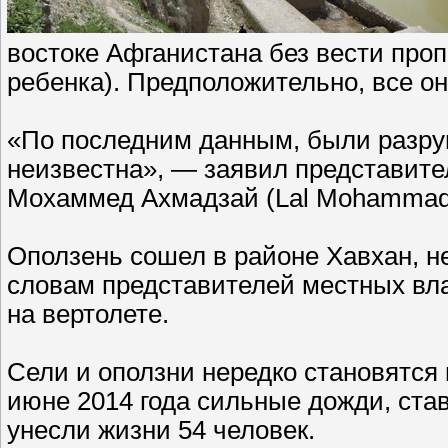
востоке Афганистана без вести проп
ребенка). Предположительно, все он
«По последним данным, были разру
неизвестна», — заявил представит
Мохаммед Ахмадзай (Lal Mohammad
Оползень сошел в районе Хавхан, н
словам представителей местных влас
на вертолете.
Сели и оползни нередко становятся
июне 2014 года сильные дожди, ста
унесли жизни 54 человек.