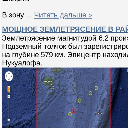
В зону
...
Читать дальше »
МОЩНОЕ ЗЕМЛЕТРЯСЕНИЕ В РА
Землетрясение магнитудой 6.2 прои
Подземный толчок был зарегистриров
на глубине 579 км. Эпицентр находи
Нукуалофа.