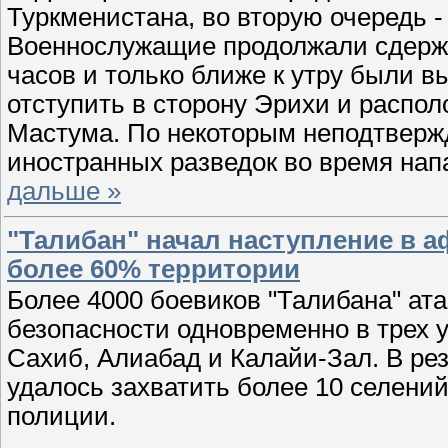
Туркменистана, во вторую очередь -
Военнослужащие продолжали сдержи
часов и только ближе к утру были в
отступить в сторону Эрихи и распол
Мастума. По некоторым неподтвер
иностранных разведок во время нап
дальше »
"Талибан" начал наступление в а
более 60% территории
Более 4000 боевиков "Талибана" ата
безопасности одновременно в трех 
Сахиб, Алиабад и Калайи-Зал. В рез
удалось захватить более 10 селений
полиции.