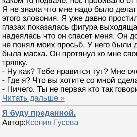
каком то подвале, нос пробивало от
Я не знала что мне надо было делат
этого зловония. Я уже давно прости
глазах показалась фигура выходяща
надеялась что он спасет меня. Он д
не понял моих просьб. У него были 
была маска. Он протянул ко мне сво
тряпку.
- Ну как? Тебе нравится тут? Мне оч
- Где я? Что вы хотите со мной сдел
- Ничего. Ты не первая кто так гово
Читать дальше »
Я буду преданной.
Автор:
Ксения Гусева