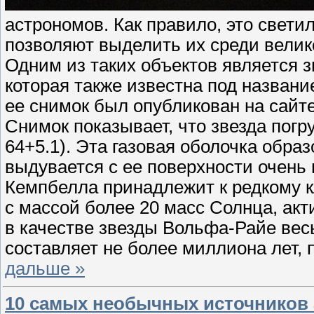
астрономов. Как правило, это свети
позволяют выделить их среди велико
Одним из таких объектов является з
которая также известна под назван
ее снимок был опубликован на сайте
Снимок показывает, что звезда погр
64+5.1). Эта газовая оболочка обра
выдувается с ее поверхности очень
Кемпбелла принадлежит к редкому 
с массой более 20 масс Солнца, ак
в качестве звезды Вольфа-Райе вес
составляет не более миллиона лет, 
дальше »
10 самых необычных источников 