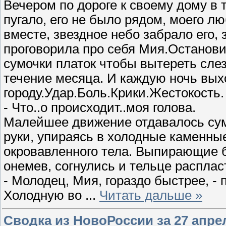
Вечером по дороге к своему дому в 
пугало, его не было рядом, моего л
вместе, звездное небо забрало его, 
проговорила про себя Мия.Останови
сумочки платок чтобы вытереть слез
течение месяца. И каждую ночь выхо
городу.Удар.Боль.Крики.Жестокость.
- Что..о происходит..моя голова.
Малейшее движение отдавалось су
руки, упираясь в холодные каменны
окровавленного тела. Выпирающие б
онемев, согнулись и тельце расплас
- Молодец, Мия, гораздо быстрее, -
Холодную во
...
Читать дальше »
Сводка из НовоРоссии за 27 апре