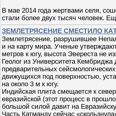
В мае 2014 года жертвами селя, со
стали более двух тысяч человек. Е
ЗЕМЛЕТРЯСЕНИЕ СМЕСТИЛО КАТ
Землетрясение, разрушившее Непал
и на карту мира. Ученые утверждают
метров к югу, высота Эвереста не и
Геолог из Университета Кембриджа
предварительных сейсмологических 
движущихся под поверхностью, уста
на около 3 м к югу.
Индийская плита смещается к северу
евразийской (этот процесс в прошл
большой силой давит на Евразийску
Часть Катманду сейчас «скользнула