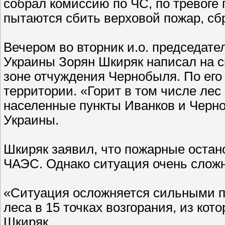
собрал комиссию по ЧС, по тревог
пытаются сбить верховой пожар, сб
Вечером во вторник и.о. председат
Украины Зорян Шкиряк написал на св
зоне отчуждения Чернобыля. По его 
территории. «Горит в том числе лес
населенные пункты Иванков и Черн
Украины.
Шкиряк заявил, что пожарные остан
ЧАЭС. Однако ситуация очень сложн
«Ситуация осложняется сильными по
леса в 15 точках возгорания, из кот
Шкиряк.