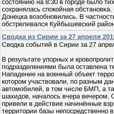
состоянию на 8:30 в городе было ти
сохранялась спокойная обстановка.
Донецка возобновились. В частност
обстреливался Куйбышевский район,
Сводка из Сирии за 27 апреля 201
Сводка событий в Сирии за 27 апрел
В результате упорных и кровопроли
подразделениями была оставлена т
Нападение на военный объект терро
котором участвовали, по разным да
автомобилей, в том числе БМП, а т
шахидов, началось вчера вечером. 
привели в действие начинённые вз
территории базы непосредственно в