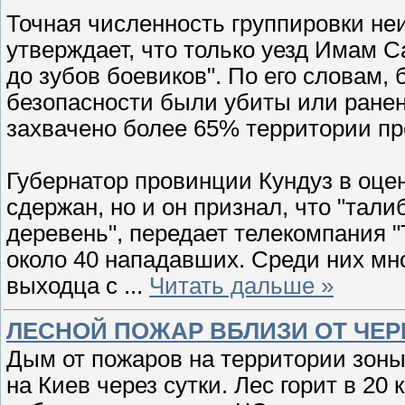
Точная численность группировки не
утверждает, что только уезд Имам 
до зубов боевиков". По его словам,
безопасности были убиты или ранен
захвачено более 65% территории п
Губернатор провинции Кундуз в оцен
сдержан, но и он признал, что "тали
деревень", передает телекомпания 
около 40 нападавших. Среди них мно
выходца с
...
Читать дальше »
ЛЕСНОЙ ПОЖАР ВБЛИЗИ ОТ ЧЕ
Дым от пожаров на территории зон
на Киев через сутки. Лес горит в 2