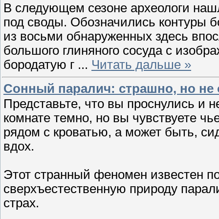
В следующем сезоне археологи нашл
под своды. Обозначились контуры б
из восьми обнаруженных здесь впо
большого глиняного сосуда с изобр
бородатую г
...
Читать дальше »
Сонный паралич: страшно, но не 
Представьте, что вы проснулись и 
комнате темно, но вы чувствуете чь
рядом с кроватью, а может быть, си
вдох.
Этот странный феномен известен по
сверхъестественную природу парал
страх.