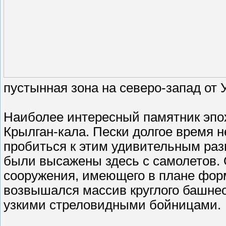
пустынная зона на северо-запад от У
Наиболее интересный памятник эпо
Крылган-кала. Пески долгое время 
пробиться к этим удивительным разв
были высажены здесь с самолетов. 
сооружения, имеющего в плане форм
возвышался массив круглого башнео
узкими стреловидными бойницами.