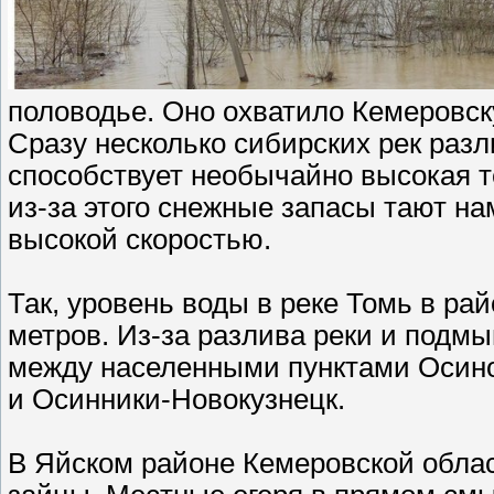
половодье. Оно охватило Кемеровск
Сразу несколько сибирских рек раз
способствует необычайно высокая т
из-за этого снежные запасы тают на
высокой скоростью.
Так, уровень воды в реке Томь в ра
метров. Из-за разлива реки и подмы
между населенными пунктами Осино
и Осинники-Новокузнецк.
В Яйском районе Кемеровской облас