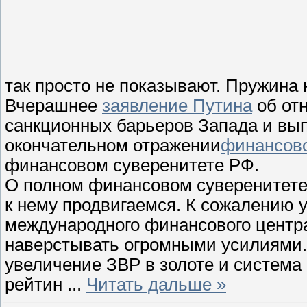
так просто не показывают. Пружина
Вчерашнее
заявление Путина
об от
санкционных барьеров Запада и вып
окончательном отражении
финансово
финансовом суверенитете РФ.
О полном финансовом суверенитете 
к нему продвигаемся. К сожалению 
международного финансового центра
наверстывать огромными усилиями. 
увеличение ЗВР в золоте и система
рейтин
...
Читать дальше »