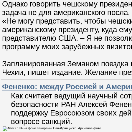
Однако говорить чешскому президенту
задача не для американского посла,
«Не могу представить, чтобы чешск
американскому президенту, куда ем
представителю США. – Я не позвол
программу моих зарубежных визито
Запланированная Земаном поездка в
Чехии, пишет издание. Желание пр
Фененко: между Россией и Амери
Как считает ведущий научный со
безопасности РАН Алексей Фенен
поддержку Евросоюзом своих дейс
вопросе санкций.