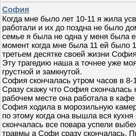
София
Когда мне было лет 10-11 я жила ус
работали и их до поздна не было до
семье я была не одна у меня была 
момент когда мне была 11 ей было 1
третьем десятке своей жизни София 
Эту трагедию наша а точнее уже моя
грустной и замкнутой.
София скончалась утром часов в 8-
Сразу скажу что София скончалась 
рабочем месте она работала в кафе
София ходила в морозильную камеру
по этому когда она вышла вся кухня 
скончалась все повара успели выбе
травмы а Софи сразу скончалась. П