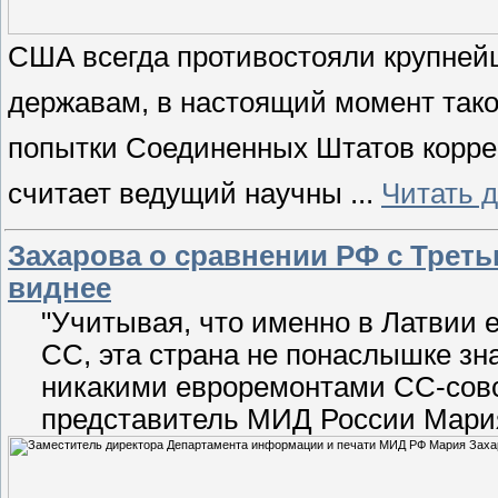
США всегда противостояли крупней
державам, в настоящий момент тако
попытки Соединенных Штатов коррек
считает ведущий научны
...
Читать 
Захарова о сравнении РФ с Трет
виднее
"Учитывая, что именно в Латвии
СС, эта страна не понаслышке зна
никакими евроремонтами СС-совс
представитель МИД России Мари