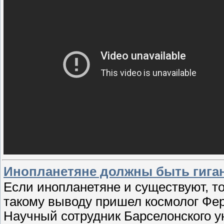
Инопланетяне должны быть гиган
Если инопланетяне и существуют, то
такому выводу пришел космолог Фе
Научный сотрудник Барселонского у