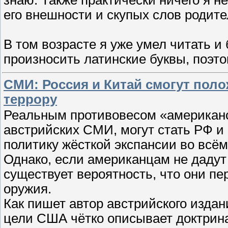
знаю. Также практически ничего я н
его внешности и скупых слов родител
В том возрасте я уже умел читать и 
произносить латинские буквы, поэт
СМИ: Россия и Китай смогут пол
террору
Реальным противовесом «американс
австрийских СМИ, могут стать РФ 
политику жёсткой экспансии во всём
Однако, если американцам не дадут
существует вероятность, что они п
оружия.
Как пишет автор австрийского издан
цели США чётко описывает доктрин