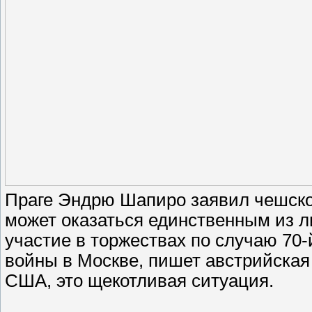
Праге Эндрю Шапиро заявил чешско
может оказаться единственным из л
участие в торжествах по случаю 70
войны в Москве, пишет австрийская
США, это щекотливая ситуация.