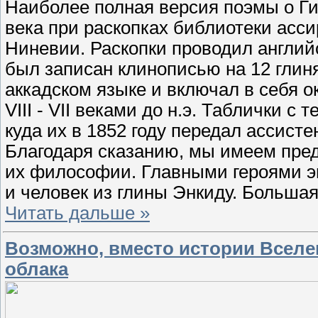
Наиболее полная версия поэмы о Г
века при раскопках библиотеки асс
Ниневии. Раскопки проводил англий
был записан клинописью на 12 гли
аккадском языке и включал в себя о
VIII - VII веками до н.э. Таблички с
куда их в 1852 году передал ассист
Благодаря сказанию, мы имеем пред
их философии. Главными героями эп
и человек из глины Энкиду. Больша
Читать дальше »
Возможно, вместо истории Всел
облака