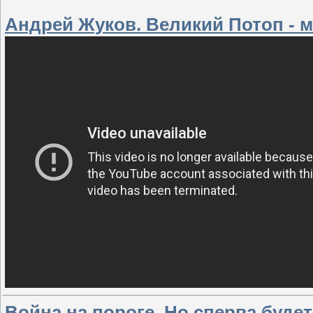
Андрей Жуков. Великий Потоп - 
Война на пороге. Но сперва буде