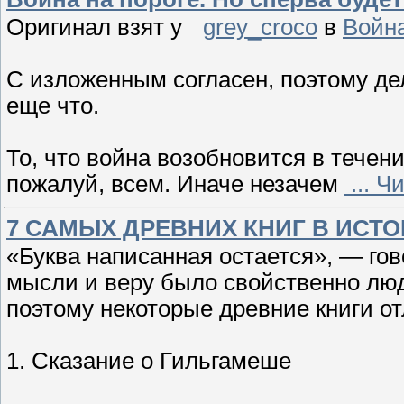
Оригинал взят у
grey_croco
в
Война
С изложенным согласен, поэтому де
еще что.
То, что война возобновится в течен
пожалуй, всем. Иначе незачем
...
Чи
7 САМЫХ ДРЕВНИХ КНИГ В ИСТО
«Буква написанная остается», — го
мысли и веру было свойственно люд
поэтому некоторые древние книги о
1. Сказание о Гильгамеше