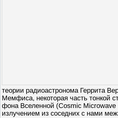
теории радиоастронома Геррита Верш
Мемфиса, некоторая часть тонкой с
фона Вселенной (Cosmic Microwave 
излучением из соседних с нами меж