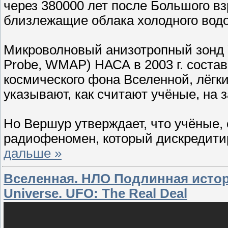
через 380000 лет после Большого в
близлежащие облака холодного водо
Микроволновый анизотропный зонд У
Probe, WMAP) НАСА в 2003 г. соста
космического фона Вселенной, лёгк
указывают, как считают учёные, на
Но Вершур утверждает, что учёные,
радиофеномен, который дискредитир
дальше »
Вселенная. НЛО Подлинная истори
Universe. UFO: The Real Deal