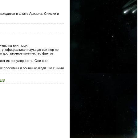
находится в штате Аризона. Снимки и
стны на весь мир.
ету, официальная наука до сих пор не
о достаточное количество фактов,
яет их популярность. Они вне
ое способны и обычные люди. Но с ними
 (0)