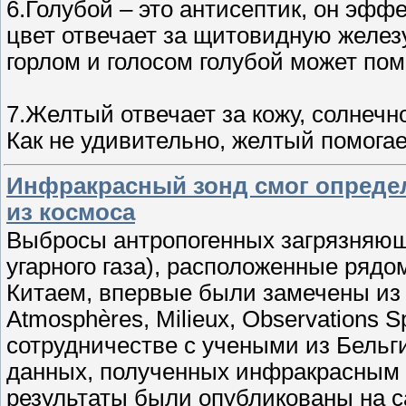
6.Голубой – это антисептик, он эфф
цвет отвечает за щитовидную железу
горлом и голосом голубой может по
7.Желтый отвечает за кожу, солнечн
Как не удивительно, желтый помога
Инфракрасный зонд смог опреде
из космоса
Выбросы антропогенных загрязняющ
угарного газа), расположенные рядо
Китаем, впервые были замечены из к
Atmosphères, Milieux, Observations 
сотрудничестве с учеными из Бельг
данных, полученных инфракрасным з
результаты были опубликованы на са