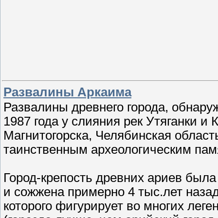
Развалины Аркаима
Развалины древнего города, обнару
1987 года у слияния рек Утяганки и 
Магнитогорска, Челябинская област
таинственным археологическим пам
Город-крепость древних ариев была
и сожжена примерно 4 тыс.лет назад.
которого фигурирует во многих леге