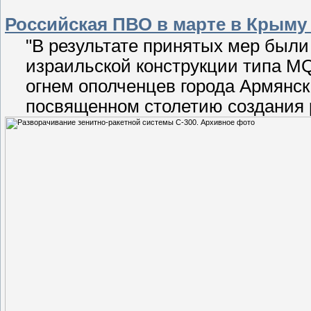
Российская ПВО в марте в Крыму
"В результате принятых мер были
израильской конструкции типа MQ
огнем ополченцев города Армянска
посвященном столетию создания 