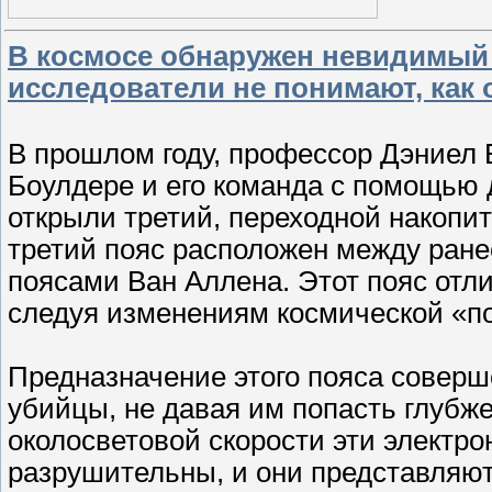
В космосе обнаружен невидимый
исследователи не понимают, как 
В прошлом году, профессор Дэниел 
Боулдере и его команда с помощью 
открыли третий, переходной накопи
третий пояс расположен между ран
поясами Ван Аллена. Этот пояс отлич
следуя изменениям космической «п
Предназначение этого пояса соверш
убийцы, не давая им попасть глубж
околосветовой скорости эти электр
разрушительны, и они представляют