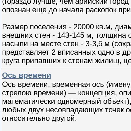
(гораздо лучше, чем арийский город
опознан еще до начала раскопок при
Размер поселения - 20000 кв.м, диа
внешних стен - 143-145 м, толщина с
насыпи на месте стен - 3-3,5 м (сох
представляет 2 вписанных одно в д
круга припавших к стенам жилищ, 
Ось времени
Ось времени, временная ось (имену
стрелою времени) — концепция, оп
математически одномерный объект),
любых двух несовпадающих точек о
относительно другой.