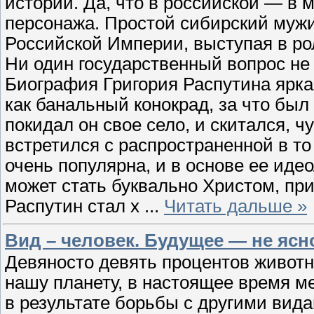
истории. Да, что в российской — в 
персонажа. Простой сибирский мужи
Российской Империи, выступая в ро
Ни один государственный вопрос не
Биография Григория Распутина ярка
как банальный конокрад, за что был
покидал он свое село, и скитался, ч
встретился с распространенной в то
очень популярна, и в основе ее иде
может стать буквально Христом, при
Распутин стал х
...
Читать дальше »
Вид – человек. Будущее — не яс
Девяносто девять процентов животн
нашу планету, в настоящее время м
в результате борьбы с другими вида