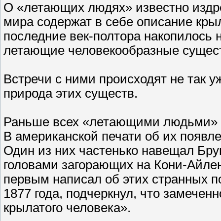
О «летающих людях» известно издре
мира содержат в себе описание крыл
последние век-полтора накопилось н
летающие человекообразные сущест
Встречи с ними происходят не так уж
природа этих существ.
Раньше всех «летающими людьми» 
В американской печати об их появл
Один из них частенько навещал Бру
головами загорающих на Кони-Айлен
первым написал об этих странных по
1877 года, подчеркнул, что замеченн
крылатого человека».