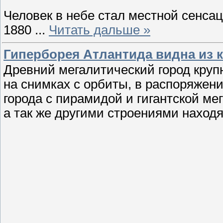
Человек в небе стал местной сенса
1880
...
Читать дальше »
Гиперборея Атлантида видна из 
Древний мегалитический город круп
на снимках с орбиты, в распоряжен
города с пирамидой и гигантской ме
а так же другими строениями находя