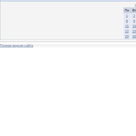
Пн
Вт
1
2
8
9
15
16
22
23
29
30
Полная версия сайта