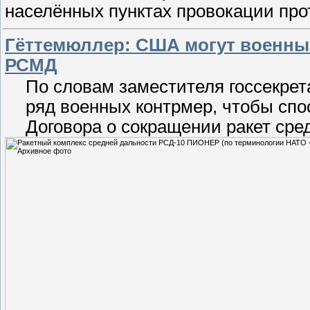
населённых пунктах провокации про
Гёттемюллер: США могут военны
РСМД
По словам заместителя госсекре
ряд военных контрмер, чтобы сп
Договора о сокращении ракет сре