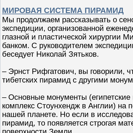
МИРОВАЯ СИСТЕМА ПИРАМИД
Мы продолжаем рассказывать о сенс
экспедиции, организованной еженед
глазной и пластической хирургии 
банком. С руководителем экспеди
беседует Николай Зятьков.
– Эрнст Рифгатович, вы говорили, 
тибетских пирамид с другими монум
– Основные монументы (египетские 
комплекс Стоунхендж в Англии) на 
нашей планете. Но если в исследов
пирамид, то появляется строгая ма
поверхности Земли.