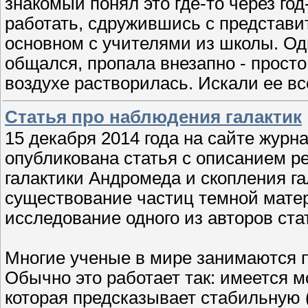
знакомый понял это где-то через год
работать, сдружившись с представи
основном с учителями из школы. Од
общался, пропала внезапно - просто
воздухе растворилась. Искали ее в
Статья про наблюдения галактик
15 декабря 2014 года на сайте журна
опубликована статья с описанием р
галактики Андромеда и скопления га
существование частиц темной мате
исследование одного из авторов ста
Многие ученые в мире занимаются п
Обычно это работает так: имеется 
которая предсказывает стабильную 