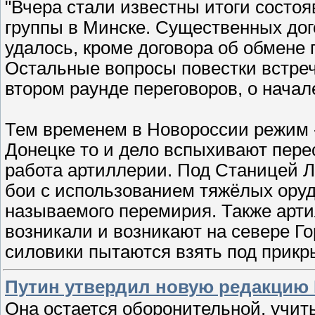
"Вчера стали известны итоги состо
группы в Минске. Существенных дог
удалось, кроме договора об обмене 
Остальные вопросы повестки встреч
втором раунде переговоров, о начал
Тем временем в Новороссии режим 
Донецке то и дело вспыхивают пере
работа артиллерии. Под Станицей Л
бои с использованием тяжёлых оруд
называемого перемирия. Также арти
возникали и возникают на севере Го
силовики пытаются взять под прик
Путин утвердил новую редакцию
Она остается оборонительной, учит