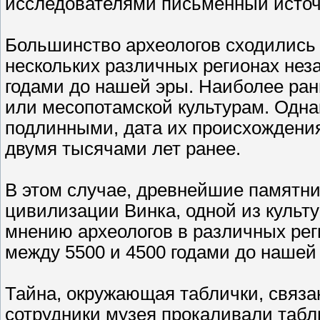
исследователями письменный источ
Большинство археологов сходились 
нескольких различных регионах нез
годами до нашей эры. Наиболее ра
или месопотамской культурам. Однак
подлинными, дата их происхождени
двумя тысячами лет ранее.
В этом случае, древнейшие памятн
цивилизации Винка, одной из культ
мнению археологов в различных рег
между 5500 и 4500 годами до нашей
Тайна, окружающая таблички, связан
сотрудники музея прокаливали табл