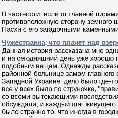
В частности, если от главной пирам
противоположную сторону земного шар
Пасхи с его загадочными каменным
Чужестранка, что плачет над озе
Данная история рассказана мне одн
и на сегодняшний день уже хорошо 
подобным вещам. Однажды рассказал
районной больнице замом главного 
Западной Украине, дело было где-то
все у всех было по струночке, "прав
со всеми вытекающими последствиями
обсуждали, и каждый шаг живущего в
было странно то, что иногда в горо