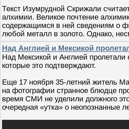
Текст Изумрудной Скрижали считае
алхимии. Великое почтение алхими
содержащимся в ней сведениям о ф
любой металл в золото. Однако, не
Над Англией и Мексикой пролет
Над Мексикой и Англией пролетали 
которые это подтверждают.
Еще 17 ноября 35-летний житель М
на фотографии странное блюдце про
время СМИ не уделили должного это
очередная «утка» о неопознанные 