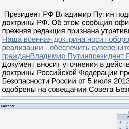
Президент РФ Владимир Путин подп
доктрины РФ. Об этом сообщил офи
прежняя редакция признана утратив
Наша военная доктрина носит оборо
реализации - обеспечить суверенит
гражданВладимир Путинпрезидент 
Документ вносит уточнения в дейст
доктрины Российской Федерации пр
Безопасности России от 5 июля 201
одобрены на совещании Совета Бе
Calendar
Пн
Вт
1
2
8
9