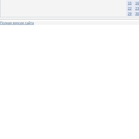
15
16
22
23
29
30
Полная версия сайта