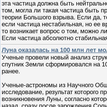
эта частица должна быть нейтральн
том, могла ли такая частица быть п
теории Большого взрыва. Если да, т
если частица нестабильная, но ее 
то возникает вопрос о том, можно л
Если частица абсолютно стабильная
Луна оказалась на 100 млн лет м
Ученые провели новый анализ струк
спутник Земли сформировался на 10
ранее.
Ученые-астрономы из Научного Общ
исследование, результат которого п
возникновения Луны, согласно котор
назад, сразу после зарождения Солн