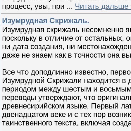
процесс, увы, при
...
Читать дальше 
Изумрудная Скрижаль.
Изумрудная скрижаль несомненно я
поскольку в отличие от остальных, о
ни дата создания, ни местонахожде
даже не знаем как в точности она в
Все что доподлинно известно, перв
Изумрудной Скрижали находится в 
периодом между шестым и восьмым 
переводы утверждают, что оригинал
древнесирийском языке. Первый лат
двенадцатом веке и с тех пор возн
таинственного текста, включая соз