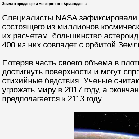
Земля в преддверии метеоритного Армагеддона
Специалисты NASA зафиксировали п
состоящего из миллионов космически
их расчетам, большинство астероид
400 из них совпадет с орбитой Земл
Потеряв часть своего объема в пло
достигнуть поверхности и могут сп
стихийные бедствия. Ученые считаю
угрожать миру в 2017 году, а оконча
предполагается к 2113 году.