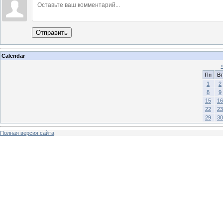
Отправить
Calendar
Пн
Вт
1
2
8
9
15
16
22
23
29
30
Полная версия сайта