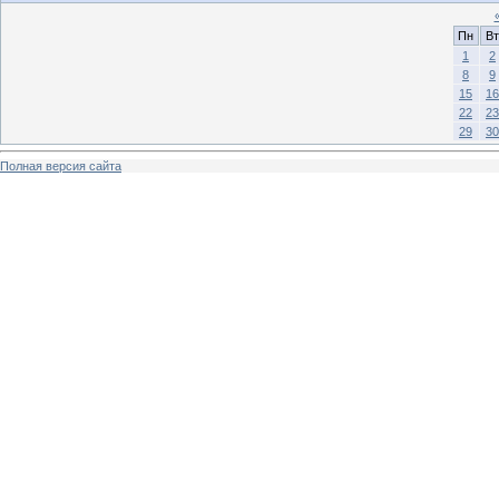
Пн
Вт
1
2
8
9
15
16
22
23
29
30
Полная версия сайта