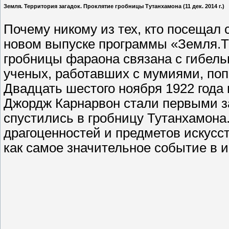
Земля. Территория загадок. Проклятие гробницы Тутанхамона (11 дек. 2014 г.)
Почему никому из тех, кто посещал 
новом выпуске программы «Земля.Те
гробницы фараона связана с гибел
ученых, работавших с мумиями, поп
Двадцать шестого ноября 1922 года 
Джордж Карнарвон стали первыми з
спустились в гробницу Тутанхамона
драгоценностей и предметов искус
как самое значительное событие в и