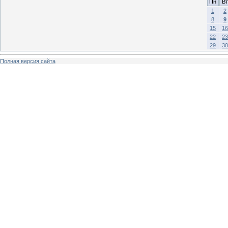
Пн
Вт
1
2
8
9
15
16
22
23
29
30
Полная версия сайта