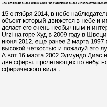
Впечатляющие видео Умных сфер / впечатляющее видео интеллектуальных сф
15 октября 2014, в небе наблюдате
объект который движется в небе и и
делает его очень необычным и инте
Urzi на горе Худ в 2009 году в Шве
июня 2012, еще ранее 2 марта 1997
высокой четкостью и пожалуй это л
А вот 16 марта 2002 Эдмундо Диас и
две сферы, пролетающих по небу, н
сферического вида .