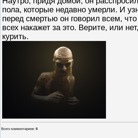
Наутро, придя домой, он расспросил
пола, которые недавно умерли. И узн
перед смертью он говорил всем, что 
всех накажет за это. Верите, или нет
курить.
Всего комментариев
:
0