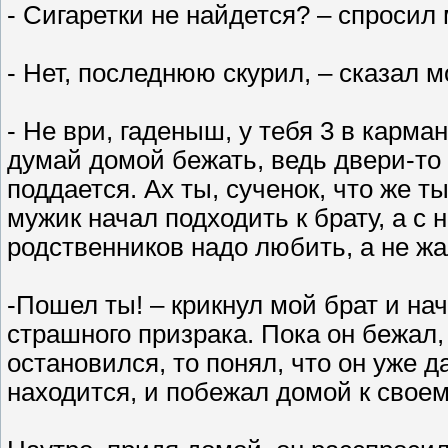
- Сигаретки не найдется? – спросил
- Нет, последнюю скурил, – сказал м
- Не ври, гаденыш, у тебя 3 в карма
думай домой бежать, ведь двери-то т
поддается. Ах ты, сученок, что же т
мужик начал подходить к брату, а с 
родственников надо любить, а не жа
-Пошел ты! – крикнул мой брат и на
страшного призрака. Пока он бежал,
остановился, то понял, что он уже д
находится, и побежал домой к своему