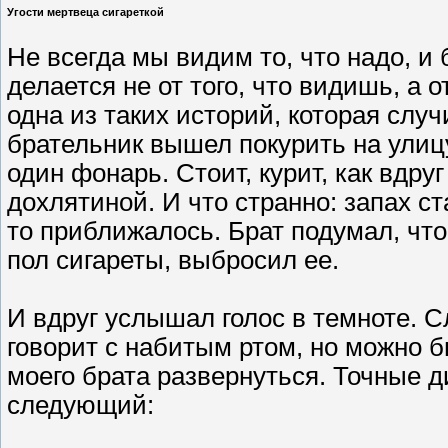
Угости мертвеца сигареткой
Не всегда мы видим то, что надо, и
делается не от того, что видишь, а 
одна из таких историй, которая слу
брательник вышел покурить на улиц
один фонарь. Стоит, курит, как вдру
дохлятиной. И что странно: запах ст
то приближалось. Брат подумал, что
пол сигареты, выбросил ее.
И вдруг услышал голос в темноте. С
говорит с набитым ртом, но можно 
моего брата развернуться. Точные 
следующий: