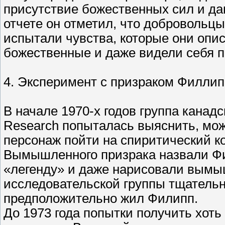
присутствие божественных сил и да
отчете он отметил, что добровольц
испытали чувства, которые они опи
божественные и даже видели себя 
4. Эксперимент с призраком Филли
В начале 1970-х годов группа канадск
Research попыталась выяснить, мо
персонаж пойти на спиритический ко
Вымышленного призрака назвали Ф
«легенду» и даже нарисовали вымыш
исследовательской группы тщательн
предположительно жил Филипп.
До 1973 года попытки получить хоть