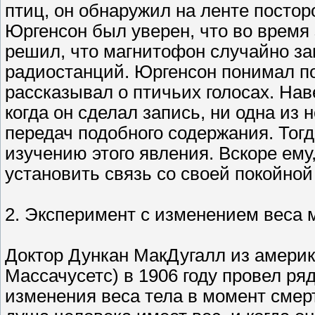
птиц, он обнаружил на ленте постор
Юргенсон был уверен, что во время
решил, что магнитофон случайно за
радиостанций. Юргенсон понимал по-
рассказывал о птичьих голосах. Наве
когда он сделал запись, ни одна из
передач подобного содержания. Тог
изучению этого явления. Вскоре ему
установить связь со своей покойной
2. Эксперимент с изменением веса 
Доктор Дункан МакДугалл из америк
Массачусетс) в 1906 году провел р
изменения веса тела в момент смер