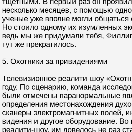
тщетными. В первый раз он проявил 
несколько месяцев, с помощью одног
ученые уже вполне могли общаться с
Но стоило одному их изумленных э
ведь мы же придумали тебя, Филлип
тут же прекратилось.
5. Охотники за привидениями
Телевизионное реалити-шоу «Охотн
году. По сценарию, команда исследо
были отмечены паранормальные явл
определения местонахождения духов
сканеры электромагнитных полей, и
видения и другое оборудование. Во 
реалити-шоу, им довелось не раз с