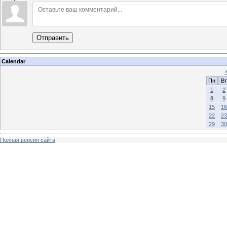
Отправить
Calendar
Пн
Вт
1
2
8
9
15
16
22
23
29
30
Полная версия сайта