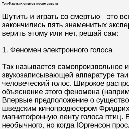
Топ-5 жутких опытов после смерти
Шутить и играть со смертью - это вс
закончились пять знаменитых экспер
верить этому или нет, решай сам:
1. Феномен электронного голоса
Так называется самопроизвольное 
звукозаписывающей аппаратуре таи
человеческий голос. Широкое расп
объяснение этого феномена (наприм
Впервые предположение о существо
шведским кинопродюсером Фридрихо
магнитофонную ленту голоса птиц. 
необычного, но когда Юргенсон прос