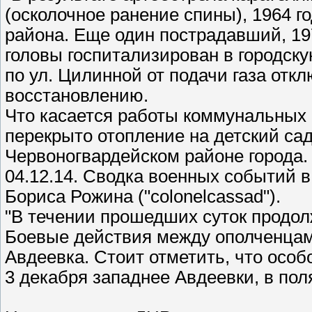
(осколочное ранение спины), 1964 г
района. Еще один пострадавший, 19
головы госпитализирован в городску
по ул. Цилинной от подачи газа отк
восстановлению.
Что касается работы коммунальных 
перекрыто отопление на детский сад
Червоногвардейском районе города.
04.12.14. Сводка военных событий 
Бориса Рожина ("colonelcassad").
"В течении прошедших суток продо
Боевые действия между ополченцами
Авдеевка. Стоит отметить, что особ
3 декабря западнее Авдеевки, в пол