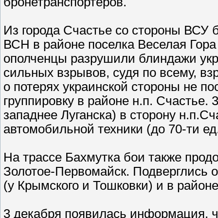
бронетранспортеров.
Из города Счастье со стороны ВСУ 
ВСН в районе поселка Веселая Гора
ополченцы разрушили блиндажи укр
сильных взрывов, судя по всему, в
о потерях украинской стороны не по
группировку в районе н.п. Счастье. 
западнее Луганска) в сторону н.п.С
автомобильной техники (до 70-ти ед.
На трассе Бахмутка бои также продо
Золотое-Первомайск. Подверглись о
(у Крымского и Тошковки) и в район
3 декабря появилась информация, чт