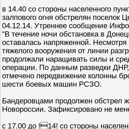
в 14.40 со стороны населенного пун
залпового огня обстрелян поселок Ц
04.12.14. Утреннее сообщение Инф
"В течение ночи обстановка в Донец
оставалась напряженной. Несмотря 
тяжелого вооружения от линии разг
продолжали наращивать силы и сред
операции. По данным разведки ДНР,
отмечено передвижение колонны бро
шести боевых машин РСЗО.
Бандеровцами продолжен обстрел ж
Новороссии. Зафиксировано не мене
с 17.00 до !14! со стороны населе