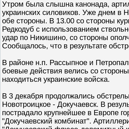
Утром была слышна канонада, арти
украинских силовиков. Уже днем в
обе стороны. В 13.00 со стороны кур
Редкодуб с использованием стволь
удар по Никишино, со стороны опол
Сообщалось, что в результате обстр
В районе н.п. Рассыпное и Петропа
боевые действия велись со сторон
находиться украинские войска.
В 3 декабря продолжались обстрелы
Новотроицкое - Докучаевск. В резул
пострадало крупнейшее в Европе го
"Докучаевский комбинат". Артиллер