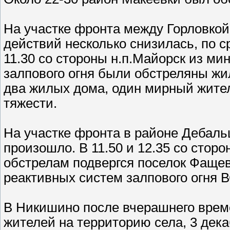
На участке фронта между Горловко
действий несколько снизилась, по 
11.30 со стороны н.п.Майорск из мин
залпового огня были обстреляны ж
два жилых дома, один мирный жите
тяжести.
На участке фронта в районе Дебал
произошло. В 11.50 и 12.35 со стор
обстрелам подвергся поселок Фащевк
реактивных систем залпового огня 
В Никишино после вчерашнего врем
жителей на территорию села, 3 дек