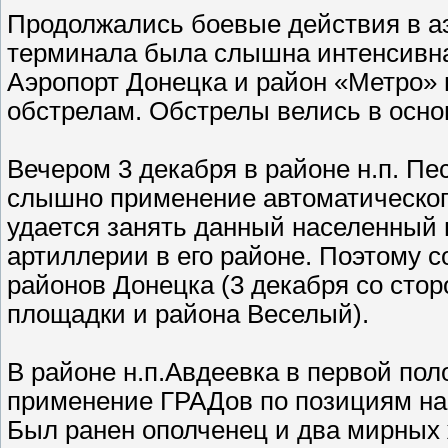
Продолжались боевые действия в аэ
терминала была слышна интенсивная
Аэропорт Донецка и район «Метро»
обстрелам. Обстрелы велись в осно
Вечером 3 декабря в районе н.п. П
слышно применение автоматическог
удается занять данный населенный 
артиллерии в его районе. Поэтому с
районов Донецка (3 декабря со стор
площадки и района Веселый).
В районе н.п.Авдеевка в первой по
применение ГРАДов по позициям нар
Был ранен ополченец и два мирных