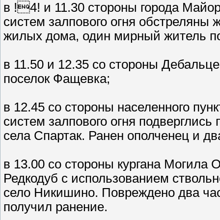
в !4! и 11.30 стороны города Майор
систем залпового огня обстреляны 
жилых дома, один мирный житель по
в 11.50 и 12.35 со стороны Дебаль
поселок Фащевка;
в 12.45 со стороны населенного пун
систем залпового огня подверглись 
села Спартак. Ранен ополченец и д
в 13.00 со стороны кургана Могила 
Редкодуб с использованием стволь
село Никишино. Повреждено два ча
получил ранение.