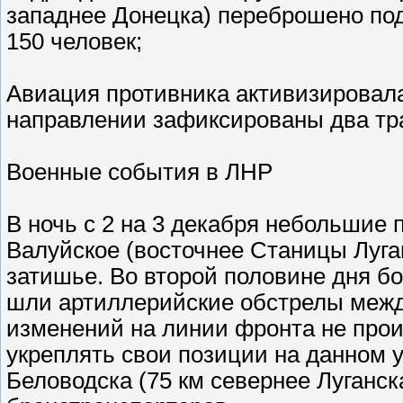
западнее Донецка) переброшено по
150 человек;
Авиация противника активизировала
направлении зафиксированы два тра
Военные события в ЛНР
В ночь с 2 на 3 декабря небольшие 
Валуйское (восточнее Станицы Луга
затишье. Во второй половине дня б
шли артиллерийские обстрелы меж
изменений на линии фронта не прои
укреплять свои позиции на данном уч
Беловодска (75 км севернее Луганск