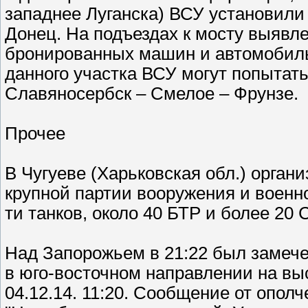
западнее Луганска) ВСУ установили
Донец. На подъездах к мосту выявле
бронированных машин и автомобиль
данного участка ВСУ могут попытат
Славяносербск – Смелое – Фрунзе.
Прочее
В Чугуеве (Харьковская обл.) орган
крупной партии вооружения и военно
ти танков, около 40 БТР и более 20 
Над Запорожьем в 21:22 был замече
в юго-восточном направлении на вы
04.12.14. 11:20. Сообщение от ополч