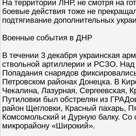
На территории ЛНР, не смотря на г
боевые действия тоже не прекращал
подтягивание дополнительных укра
Военные события в ДНР
В течении 3 декабря украинская ар
ствольной артиллерии и РСЗО. Над
Попадания снарядов фиксировались
Петровском районах Донецка. В Кир
Чекалина, Лазурная, Сергеевская, К
Путиловки был обстрелян из ГРАДо
район Щегловки, Красный пахарь, Пя
Комсомольский и Дурную балку. Со 
микрорайону «Широкий».