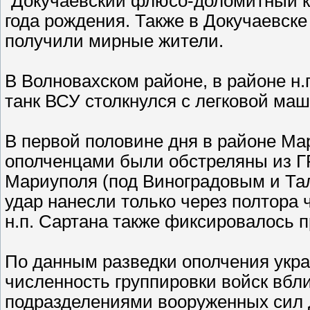
"Докучаевский флюсо-доломитный ко
года рождения. Также в Докучаевске
получили мирные жители.
В Волновахском районе, в районе н.
танк ВСУ столкнулся с легковой ма
В первой половине дня в районе М
ополченцами были обстреляны из Г
Мариуполя (под Виноградовым и Тал
удар нанесли только через полтора 
н.п. Сартана также фиксировалось 
По данным разведки ополчения укр
численность группировки войск вбл
подразделениями вооруженных сил Д