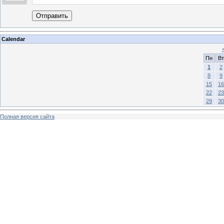
Отправить
Calendar
Пн
Вт
1
2
8
9
15
16
22
23
29
30
Полная версия сайта