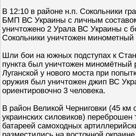
В 12:10 в районе н.п. Сокольники 
БМП ВС Украины с личным составом
уничтожено 2 Урала ВС Украины с бо
Сокольники уничтожен минометный р
Шли бои на южных подступах к Стани
пункта был уничтожен миномётный р
Луганской у нового моста при попыт
оружия был уничтожен джип ВС Укра
ориентировочно 3 человека.
В район Великой Черниговки (45 км 
украинских силовиков) переброшен 
батареей самоходных артиллерийски
разместились на восточной окраине