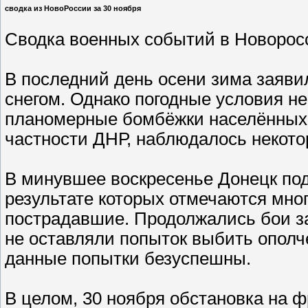
сводка из НовоРоссии за 30 ноября
Сводка военных событий в Новоросс
В последний день осени зима заяви
снегом. Однако погодные условия н
планомерные бомбёжки населённых п
частности ДНР, наблюдалось некото
В минувшее воскресенье Донецк по
результате которых отмечаются мно
пострадавшие. Продолжались бои за
не оставляли попыток выбить ополч
данные попытки безуспешны.
В целом, 30 ноября обстановка на 