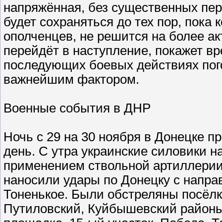
напряжённая, без существенных пер
будет сохраняться до тех пор, пока 
ополченцев, не решится на более ак
перейдёт в наступление, покажет вре
последующих боевых действиях пого
важнейшим фактором.
Военные события в ДНР
Ночь с 29 на 30 ноября в Донецке п
день. С утра украинские силовики 
применением ствольной артиллерии
наносили удары по Донецку с направ
Тоненькое. Были обстреляны посёлк
Путиловский, Куйбышевский районы