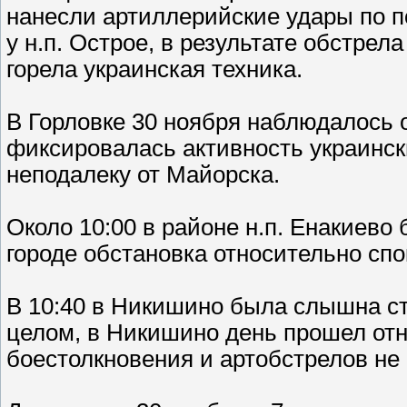
нанесли артиллерийские удары по п
у н.п. Острое, в результате обстре
горела украинская техника.
В Горловке 30 ноября наблюдалось 
фиксировалась активность украинск
неподалеку от Майорска.
Около 10:00 в районе н.п. Енакиев
городе обстановка относительно спо
В 10:40 в Никишино была слышна ст
целом, в Никишино день прошел отн
боестолкновения и артобстрелов не