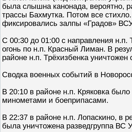
была слышна канонада, вероятно, р
трассы Бахмутка. Потом все стихло.
фиксировались залпы «Градов» ВСУ
С 00:30 до 01:00 с направления н.п
огонь по н.п. Красный Лиман. В ре
районе н.п. Трёхизбенка уничтожен 
Сводка военных событий в Новоросс
В 20:10 в районе н.п. Кряковка был
минометами и боеприпасами.
В 22:37 в районе н.п. Лопаскино, в
была уничтожена разведгруппа ВС У