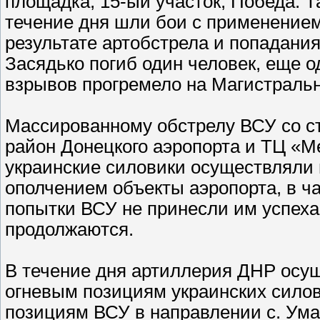
площадка, 15-ый участок, Победа. Т
течение дня шли бои с применением
результате артобстрела и попадания
Засядько погиб один человек, еще о
взрывов прогремело на Магистраль
Массированному обстрелу ВСУ со ст
район Донецкого аэропорта и ТЦ «М
украинские силовики осуществляли 
ополчением объекты аэропорта, в ч
попытки ВСУ не принесли им успеха
продолжаются.
В течение дня артиллерия ДНР осущ
огневым позициям украинских силови
позициям ВСУ в направлении с. Уман