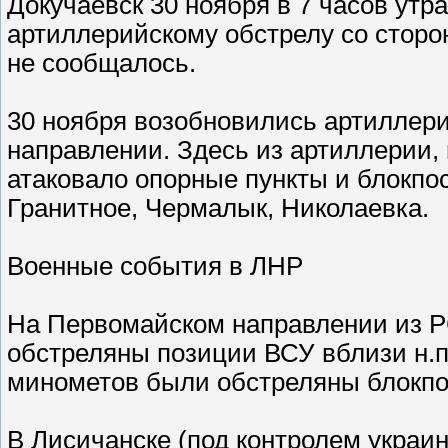
Докучаевск 30 ноября в 7 часов утр
артиллерийскому обстрелу со сторо
не сообщалось.
30 ноября возобновились артиллер
направлении. Здесь из артиллерии,
атаковало опорные пункты и блокпос
Гранитное, Чермалык, Николаевка.
Военные события в ЛНР
На Первомайском направлении из 
обстреляны позиции ВСУ вблизи н.п
минометов были обстреляны блокпос
В Лисичанске (под контролем украин