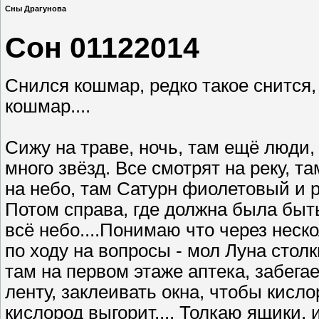
Сны Драгунова
Сон 01122014
Снился кошмар, редко такое снится,
кошмар....
Сижу на траве, ночь, там ещё люди,
много звёзд. Все смотрят на реку, т
на небо, там Сатурн фиолетовый и р
Потом справа, где должна была быть 
всё небо....Понимаю что через неско
по ходу на вопросы - мол Луна столк
там на первом этаже аптека, забег
ленту, заклеивать окна, чтобы кисло
кислород выгорит.... Толкаю ящики,