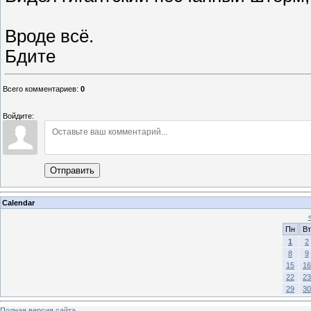
Вроде всё.
Бдите
Всего комментариев
:
0
Войдите:
Отправить
Calendar
Пн
Вт
1
2
8
9
15
16
22
23
29
30
Полная версия сайта