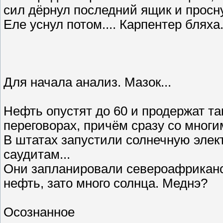
сил дёрнул последний ящик и просну
Еле уснул потом.... Карпентер бляха..
Для начала анализ. Мазок...
Нефть опустят до 60 и продержат так
переговорах, причём сразу со многи
В штатах запустили солнечную элек
саудитам...
Они запланировали североафриканско
нефть, зато много солнца. Меднэ?
Осознанное