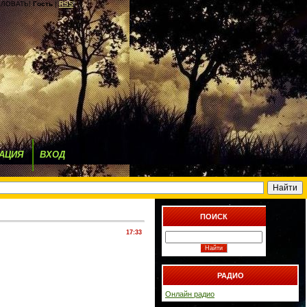
ЛОВАТЬ!
Гость
|
RSS
АЦИЯ
ВХОД
ПОИСК
17:33
РАДИО
Онлайн радио