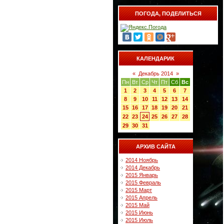
ПОГОДА, ПОДЕЛИТЬСЯ
КАЛЕНДАРИК
«
Декабрь 2014
»
Пн
Вт
Ср
Чт
Пт
Сб
Вс
1
2
3
4
5
6
7
8
9
10
11
12
13
14
15
16
17
18
19
20
21
22
23
24
25
26
27
28
29
30
31
АРХИВ САЙТА
2014 Ноябрь
2014 Декабрь
2015 Январь
2015 Февраль
2015 Март
2015 Апрель
2015 Май
2015 Июнь
2015 Июль