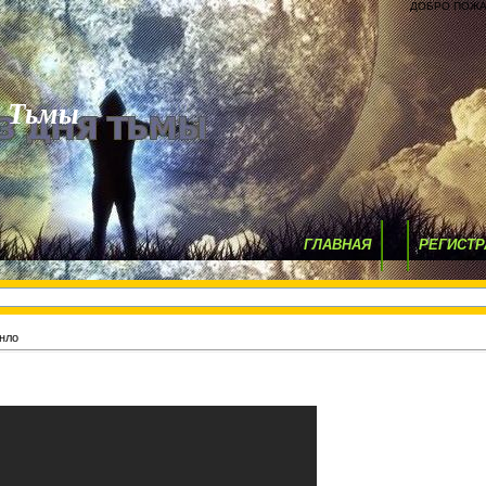
ДОБРО ПОЖА
я Тьмы
ГЛАВНАЯ
РЕГИСТР
нло