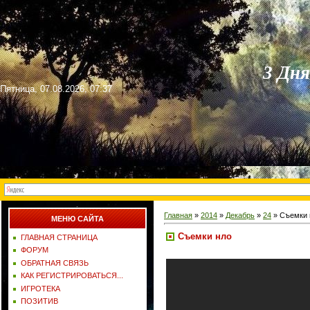
3 Дн
Пятница, 07.08.2026, 07:37
Главная
»
2014
»
Декабрь
»
24
» Съемки 
МЕНЮ САЙТА
Съемки нло
ГЛАВНАЯ СТРАНИЦА
ФОРУМ
ОБРАТНАЯ СВЯЗЬ
КАК РЕГИСТРИРОВАТЬСЯ...
ИГРОТЕКА
ПОЗИТИВ