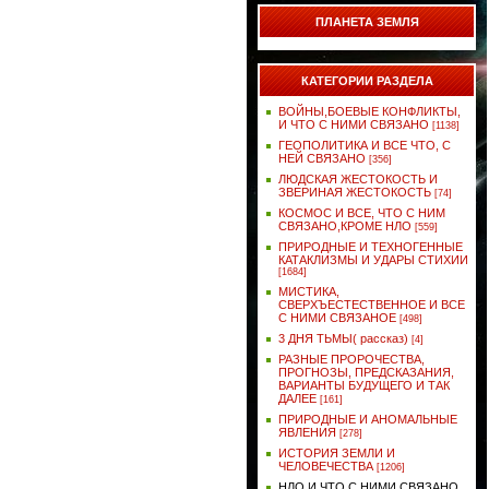
ПЛАНЕТА ЗЕМЛЯ
КАТЕГОРИИ РАЗДЕЛА
ВОЙНЫ,БОЕВЫЕ КОНФЛИКТЫ,
И ЧТО С НИМИ СВЯЗАНО
[1138]
ГЕОПОЛИТИКА И ВСЕ ЧТО, С
НЕЙ СВЯЗАНО
[356]
ЛЮДСКАЯ ЖЕСТОКОСТЬ И
ЗВЕРИНАЯ ЖЕСТОКОСТЬ
[74]
КОСМОС И ВСЕ, ЧТО С НИМ
СВЯЗАНО,КРОМЕ НЛО
[559]
ПРИРОДНЫЕ И ТЕХНОГЕННЫЕ
КАТАКЛИЗМЫ И УДАРЫ СТИХИИ
[1684]
МИСТИКА,
СВЕРХЪЕСТЕСТВЕННОЕ И ВСЕ
С НИМИ СВЯЗАНОЕ
[498]
3 ДНЯ ТЬМЫ( рассказ)
[4]
РАЗНЫЕ ПРОРОЧЕСТВА,
ПРОГНОЗЫ, ПРЕДСКАЗАНИЯ,
ВАРИАНТЫ БУДУЩЕГО И ТАК
ДАЛЕЕ
[161]
ПРИРОДНЫЕ И АНОМАЛЬНЫЕ
ЯВЛЕНИЯ
[278]
ИСТОРИЯ ЗЕМЛИ И
ЧЕЛОВЕЧЕСТВА
[1206]
НЛО И ЧТО С НИМИ СВЯЗАНО