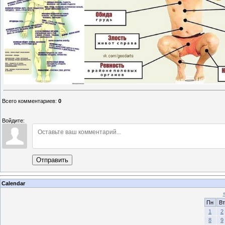
Всего комментариев
:
0
Войдите:
Отправить
Calendar
Пн
Вт
1
2
8
9