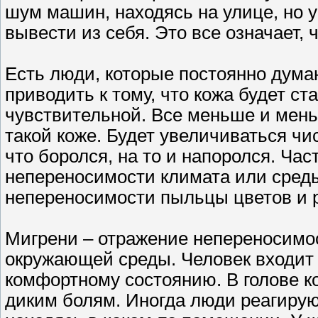
шум машин, находясь на улице, но 
вывести из себя. Это все означает, 
Есть люди, которые постоянно думаю
приводить к тому, что кожа будет ст
чувствительной. Все меньше и мень
такой коже. Будет увеличиваться чи
что боролся, на то и напоролся. Ча
непереносимости климата или среды
непереносимости пыльцы цветов и 
Мигрени – отражение непереносимос
окружающей среды. Человек входит в
комфортному состоянию. В голове ко
диким болям. Иногда люди реагируют