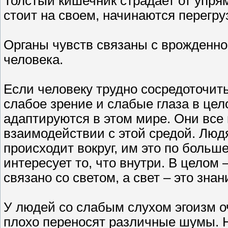
Толстый кишечник страдает от упрям
стоит на своем, начинаются перегру
Органы чувств связаны с врожденн
человека.
Если человеку трудно сосредоточитьс
слабое зрение и слабые глаза в це
адаптируются в этом мире. Они все
взаимодействии с этой средой. Люд
происходит вокруг, им это по больш
интересует то, что внутри. В целом 
связано со светом, а свет – это знан
У людей со слабым слухом эгоизм оч
плохо переносят различные шумы. Н