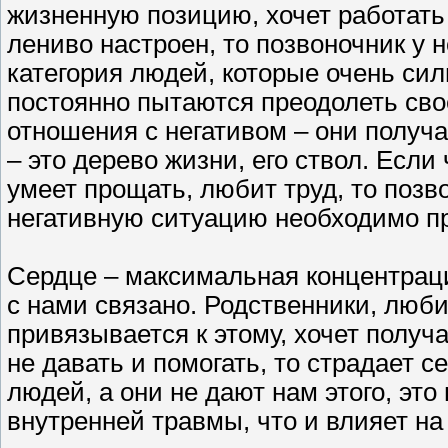
жизненную позицию, хочет работать 
лениво настроен, то позвоночник у н
категория людей, которые очень сил
постоянно пытаются преодолеть сво
отношения с негативом – они получ
– это дерево жизни, его ствол. Если
умеет прощать, любит труд, то поз
негативную ситуацию необходимо пр
Сердце – максимальная концентраци
с нами связано. Родственники, люби
привязывается к этому, хочет получа
не давать и помогать, то страдает с
людей, а они не дают нам этого, эт
внутренней травмы, что и влияет н