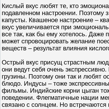
Кислый вкус любят те, кто эмоциона
подавленном настроении. Поэтому з
капусты. Квашеное настроение – кв
вкус увеличивается при эмоциональн
все так, как бы ему хотелось. Даже 
может спровоцировать желание пое
веществ – результат влияния кислого
Острый вкус присущ страстным людя
они ведут себя очень экспрессивно.
грузины. Поэтому они так и любят о
блюдо. Индусы – тоже экспрессивны
фильмы. Индийские корни цыган то
поведении. Флегматичные нации мен
связано с солнцем. Но встречаются