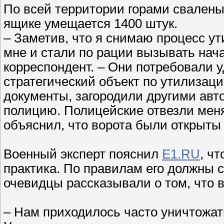
По всей территории горами свалены
ящике умещается 1400 штук.
– Заметив, что я снимаю процесс у
мне и стали по рации вызывать нач
корреспондент. – Они потребовали у
стратегический объект по утилизац
документы, загородили другими ав
полицию. Полицейские отвезли меня
объяснил, что ворота были открыты
Военный эксперт пояснил
E1.RU
, ч
практика. По правилам его должны с
очевидцы рассказывали о том, что 
– Нам приходилось часто уничтожат