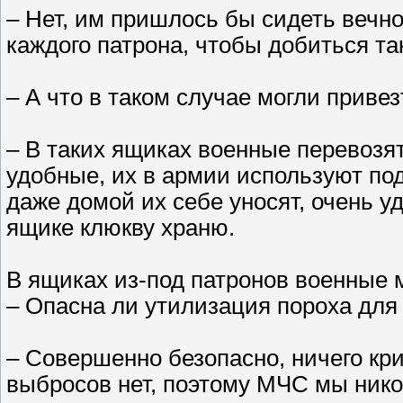
– Нет, им пришлось бы сидеть вечн
каждого патрона, чтобы добиться т
– А что в таком случае могли приве
– В таких ящиках военные перевозят
удобные, их в армии используют п
даже домой их себе уносят, очень у
ящике клюкву храню.
В ящиках из-под патронов военные м
– Опасна ли утилизация пороха для
– Совершенно безопасно, ничего кри
выбросов нет, поэтому МЧС мы нико