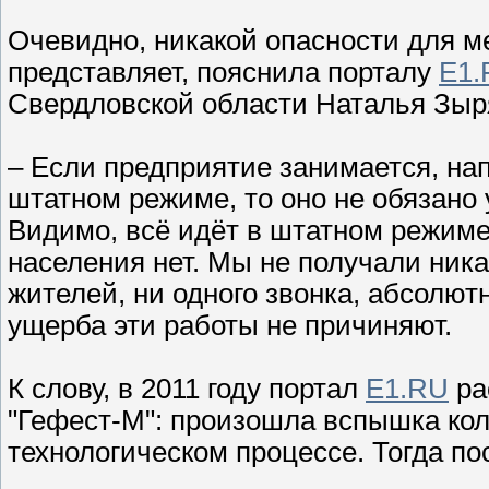
Очевидно, никакой опасности для м
представляет, пояснила порталу
E1.
Свердловской области Наталья Зыр
– Если предприятие занимается, на
штатном режиме, то оно не обязано
Видимо, всё идёт в штатном режиме
населения нет. Мы не получали ник
жителей, ни одного звонка, абсолют
ущерба эти работы не причиняют.
К слову, в 2011 году портал
E1.RU
ра
"Гефест-М": произошла вспышка кол
технологическом процессе. Тогда п