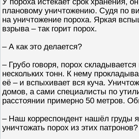
У пороха истекает срок хранения, о
плановому уничтожению. Судя по ви
на уничтожение пороха. Яркая вспы
взрыва – так горит порох.
– А как это делается?
– Грубо говоря, порох складывается
нескольких тонн. К нему прокладыва
её – и вспыхивает вся куча. Уничто
домов, а сами специалисты по утил
расстоянии примерно 50 метров. О
– Наш корреспондент нашёл груды я
уничтожать порох из этих патронов?