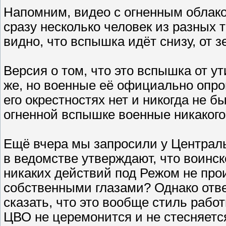
Напомним, видео с огненным облако
сразу несколько человек из разных 
видно, что вспышка идёт снизу, от з
Версия о том, что это вспышка от у
же, но военные её официально опров
его окрестностях нет и никогда не бы
огненной вспышке военные никакого
Ещё вчера мы запросили у Централь
в ведомстве утверждают, что воинско
никаких действий под Режом не про
собственными глазами? Однако отве
сказать, что это вообще стиль рабо
ЦВО не церемонится и не стесняе