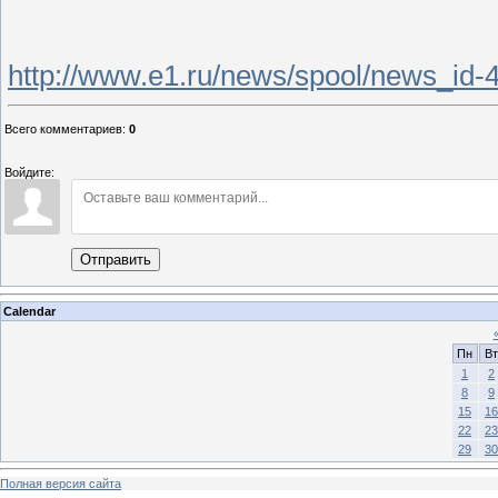
http://www.e1.ru/news/spool/news_id-
Всего комментариев
:
0
Войдите:
Отправить
Calendar
Пн
Вт
1
2
8
9
15
16
22
23
29
30
Полная версия сайта