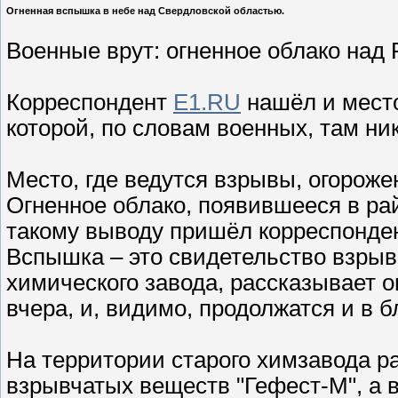
Огненная вспышка в небе над Свердловской областью.
Военные врут: огненное облако над
Корреспондент
E1.RU
нашёл и место
которой, по словам военных, там ни
Место, где ведутся взрывы, огороже
Огненное облако, появившееся в рай
такому выводу пришёл корреспонде
Вспышка – это свидетельство взрыво
химического завода, рассказывает о
вчера, и, видимо, продолжатся и в 
На территории старого химзавода р
взрывчатых веществ "Гефест-М", а в