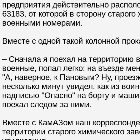
предприятия действительно распол
63183, от которой в сторону старог
военными номерами.
Вместе с одной такой колонной про
– Сначала я поехал на территорию в
военные, попал легко: на въезде мен
"А, наверное, к Пановым? Ну, проезж
несколько минут увидел, как из вои
надписью "Опасно" на борту и маши
поехал следом за ними.
Вместе с КамАЗом наш корреспонден
территории старого химического зав