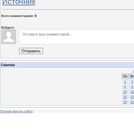
Источник
Всего комментариев
:
0
Войдите:
Отправить
Calendar
Пн
Вт
1
2
8
9
15
16
22
23
29
30
Полная версия сайта