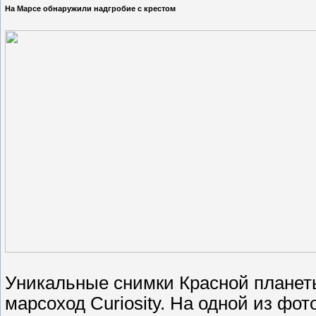
На Марсе обнаружили надгробие с крестом
Уникальные снимки Красной планеты
марсоход Curiosity. На одной из фо