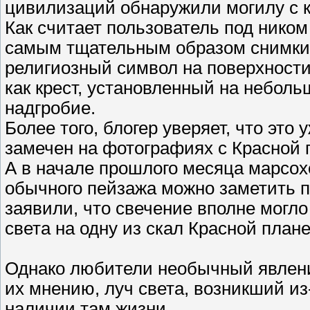
цивилизаций обнаружили могилу с к
Как считает пользователь под ником 
самым тщательным образом снимки, 
религиозный символ на поверхности
как крест, установленный на неболь
надгробие.
Более того, блогер уверяет, что это
замечен на фотографиях с Красной
А в начале прошлого месяца марсох
обычного пейзажа можно заметить по
заявили, что свечение вполне могло
света на одну из скал Красной план
Однако любители необычный явлени
их мнению, луч света, возникший из
наличии там жизни.