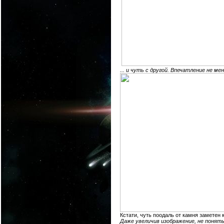
... и чуть с другой. Впечатление не м
Кстати, чуть поодаль от камня заметен 
Даже увеличив изображение, не понять