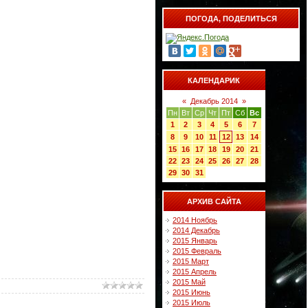
ПОГОДА, ПОДЕЛИТЬСЯ
КАЛЕНДАРИК
«
Декабрь 2014
»
Пн
Вт
Ср
Чт
Пт
Сб
Вс
1
2
3
4
5
6
7
8
9
10
11
12
13
14
15
16
17
18
19
20
21
22
23
24
25
26
27
28
29
30
31
АРХИВ САЙТА
2014 Ноябрь
2014 Декабрь
2015 Январь
2015 Февраль
2015 Март
2015 Апрель
2015 Май
2015 Июнь
2015 Июль