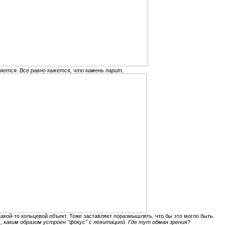
еняется. Все равно кажется, что камень парит.
какой-то кольцевой объект. Тоже заставляет поразмышлять, что бы это могло быть.
, каким образом устроен "фокус" с левитацией. Где тут обман зрения?