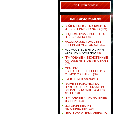
ПЛАНЕТА ЗЕМЛЯ
КАТЕГОРИИ РАЗДЕЛА
ВОЙНЫ,БОЕВЫЕ КОНФЛИКТЫ,
И ЧТО С НИМИ СВЯЗАНО
[1138]
ГЕОПОЛИТИКА И ВСЕ ЧТО, С
НЕЙ СВЯЗАНО
[356]
ЛЮДСКАЯ ЖЕСТОКОСТЬ И
ЗВЕРИНАЯ ЖЕСТОКОСТЬ
[74]
КОСМОС И ВСЕ, ЧТО С НИМ
СВЯЗАНО,КРОМЕ НЛО
[559]
ПРИРОДНЫЕ И ТЕХНОГЕННЫЕ
КАТАКЛИЗМЫ И УДАРЫ СТИХИИ
[1684]
МИСТИКА,
СВЕРХЪЕСТЕСТВЕННОЕ И ВСЕ
С НИМИ СВЯЗАНОЕ
[498]
3 ДНЯ ТЬМЫ( рассказ)
[4]
РАЗНЫЕ ПРОРОЧЕСТВА,
ПРОГНОЗЫ, ПРЕДСКАЗАНИЯ,
ВАРИАНТЫ БУДУЩЕГО И ТАК
ДАЛЕЕ
[161]
ПРИРОДНЫЕ И АНОМАЛЬНЫЕ
ЯВЛЕНИЯ
[278]
ИСТОРИЯ ЗЕМЛИ И
ЧЕЛОВЕЧЕСТВА
[1206]
НЛО И ЧТО С НИМИ СВЯЗАНО