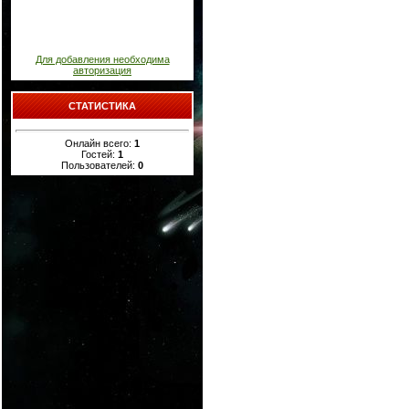
Для добавления необходима
авторизация
СТАТИСТИКА
Онлайн всего:
1
Гостей:
1
Пользователей:
0