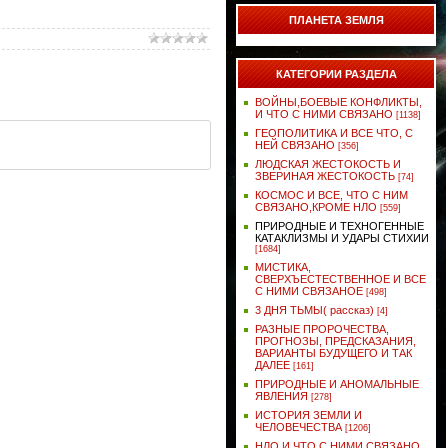
ПЛАНЕТА ЗЕМЛЯ
КАТЕГОРИИ РАЗДЕЛА
ВОЙНЫ,БОЕВЫЕ КОНФЛИКТЫ,
И ЧТО С НИМИ СВЯЗАНО
[1138]
ГЕОПОЛИТИКА И ВСЕ ЧТО, С
НЕЙ СВЯЗАНО
[356]
ЛЮДСКАЯ ЖЕСТОКОСТЬ И
ЗВЕРИНАЯ ЖЕСТОКОСТЬ
[74]
КОСМОС И ВСЕ, ЧТО С НИМ
СВЯЗАНО,КРОМЕ НЛО
[559]
ПРИРОДНЫЕ И ТЕХНОГЕННЫЕ
КАТАКЛИЗМЫ И УДАРЫ СТИХИИ
[1684]
МИСТИКА,
СВЕРХЪЕСТЕСТВЕННОЕ И ВСЕ
С НИМИ СВЯЗАНОЕ
[498]
3 ДНЯ ТЬМЫ( рассказ)
[4]
РАЗНЫЕ ПРОРОЧЕСТВА,
ПРОГНОЗЫ, ПРЕДСКАЗАНИЯ,
ВАРИАНТЫ БУДУЩЕГО И ТАК
ДАЛЕЕ
[161]
ПРИРОДНЫЕ И АНОМАЛЬНЫЕ
ЯВЛЕНИЯ
[278]
ИСТОРИЯ ЗЕМЛИ И
ЧЕЛОВЕЧЕСТВА
[1206]
НЛО И ЧТО С НИМИ СВЯЗАНО