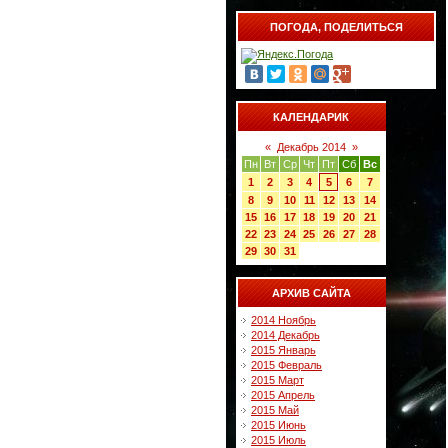
ПОГОДА, ПОДЕЛИТЬСЯ
КАЛЕНДАРИК
«
Декабрь 2014
»
Пн
Вт
Ср
Чт
Пт
Сб
Вс
1
2
3
4
5
6
7
8
9
10
11
12
13
14
15
16
17
18
19
20
21
22
23
24
25
26
27
28
29
30
31
АРХИВ САЙТА
2014 Ноябрь
2014 Декабрь
2015 Январь
2015 Февраль
2015 Март
2015 Апрель
2015 Май
2015 Июнь
2015 Июль