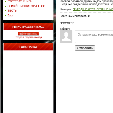
воспользоваться другим видом транспор
ГОСТЕВАЯ КНИГА
Ледяные дожди также наблюдаются в Ве
ОНЛАЙН-МОНИТОРИНГ СО...
Категория
:
ПРИРОДНЫЕ И ТЕХНОГЕННЫЕ КАТ
ТЕСТЫ
Блог
Всего комментариев
:
0
ПОХОЖЕЕ:
РЕГИСТРАЦИЯ И ВХОД
Войдите:
Войти через uID
Старая форма входа
ГОВОРИЛКА
Отправить