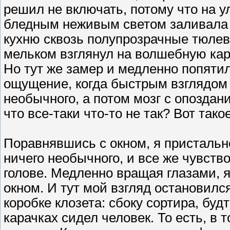
решил не включать, потому что на у
бледным неживым светом заливала о
кухню сквозь полупрозрачные тюлев
мельком взглянул на волшебную кар
Но тут же замер и медленно попятил
ощущение, когда быстрым взглядом 
необычного, а потом мозг с опоздан
что все-таки что-то не так? Вот так
Поравнявшись с окном, я пристальн
ничего необычного, и все же чувств
голове. Медленно вращая глазами, я
окном. И тут мой взгляд остановил
коробке клозета: сбоку сортира, буд
карачках сидел человек. То есть, в 