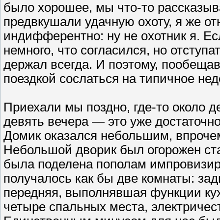
было хорошее, мы что-то рассказыва
предвкушали удачную охоту, я же о
индифферентно: ну не охотник я. Ес
немного, что согласился, но отступа
держал всегда. И поэтому, пообещав
поездкой сослаться на типичное нед
Приехали мы поздно, где-то около д
девять вечера — это уже достаточно
Домик оказался небольшим, впрочем
Небольшой дворик был огорожен ст
была поделена пополам импровизир
получалось как бы две комнаты: зад
передняя, выполнявшая функции к
четыре спальных места, электричес