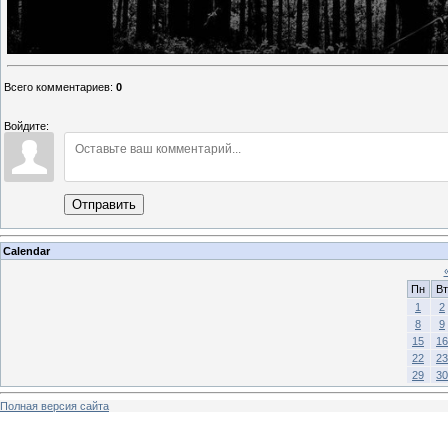
Всего комментариев
:
0
Войдите:
Отправить
Calendar
Пн
Вт
1
2
8
9
15
16
22
23
29
30
Полная версия сайта