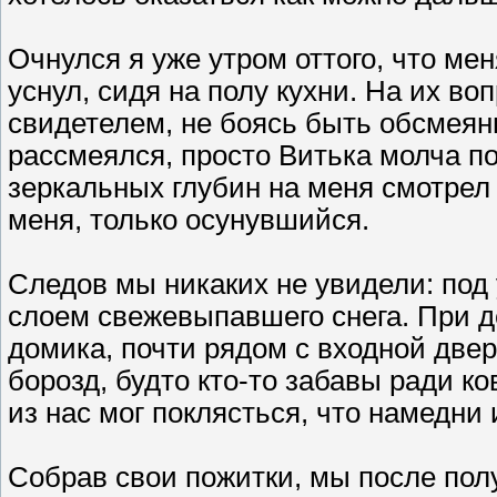
Очнулся я уже утром оттого, что ме
уснул, сидя на полу кухни. На их во
свидетелем, не боясь быть обсмеян
рассмеялся, просто Витька молча по
зеркальных глубин на меня смотрел 
меня, только осунувшийся.
Следов мы никаких не увидели: под
слоем свежевыпавшего снега. При д
домика, почти рядом с входной две
борозд, будто кто-то забавы ради 
из нас мог поклясться, что намедни
Собрав свои пожитки, мы после пол