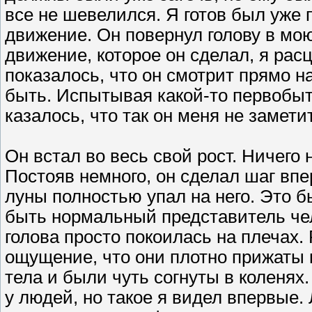
все не шевелился. Я готов был уже п
движение. Он повернул голову в мою 
движение, которое он сделал, я рас
показалось, что он смотрит прямо на
быть. Испытывая какой-то первобыт
казалось, что так он меня не замети
Он встал во весь свой рост. Ничего
Постояв немного, он сделал шаг вп
луны полностью упал на него. Это б
быть нормальный представитель чел
голова просто покоилась на плечах. 
ощущение, что они плотно прижаты к
тела и были чуть согнуты в коленях
у людей, но такое я видел впервые.