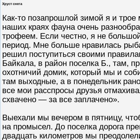
Хруст снега
Как-то позапрошлой зимой я и трое 
наших краях фауна очень разнообра
трофеем. Если честно, я не большо
период. Мне больше нравилась рыбал
решил поступиться своими правилам
Байкала, в район поселка Б., там, п
охотничий домик, который мы и соб
там выходные, а в понедельник рано
все мои расспросы друзья отмахивал
схвачено — за все заплачено».
Выехали мы вечером в пятницу, чтоб
на промысел. До поселка дорога пр
двадцать километров мы преодолели 