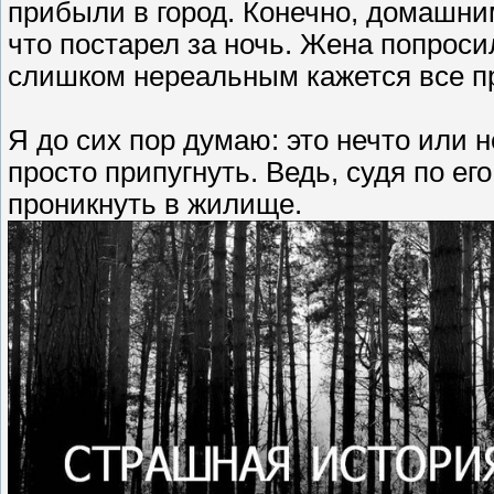
прибыли в город. Конечно, домашним 
что постарел за ночь. Жена попроси
слишком нереальным кажется все пр
Я до сих пор думаю: это нечто или н
просто припугнуть. Ведь, судя по ег
проникнуть в жилище.