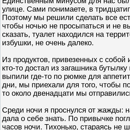
Единственным минусом для нас было
улице. Сами понимаете, в тридцати
Поэтому мы решили сделать все есте
чтобы ночью не просыпаться и не вы
сказать, туалет находился на терри
избушки, не очень далеко.
Из продуктов, привезенных с собой 
кто-то достал из загашника бутылку
выпили где-то по рюмке для аппетит
дни, мы приехали для того, чтобы 
то около двенадцати мы отправилис
Среди ночи я проснулся от жажды: н
дала о себе знать. По привычке пог
часов ночи. Тихонько, стараясь не 