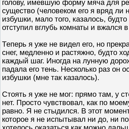
голову, имевшую форму мяча для рег
существо (человеком его я вряд ли 
избушки, мало того, казалось, будто
отступил вглубь комнаты и вжался в 
Теперь я уже не видел его, но прек
снег, медленно и растяжно, будто х
каждый шаг. Иногда на лунную доро
падала его тень. Несколько раз он 
избушки (мне так казалось).
Стоять я уже не мог: прямо там, у ст
нет. Просто чувствовал, как по моем
равно. Я не стыдился. В этот момен
которое я не испытывал ни до, ни по
хотелось оказаться как можно даль