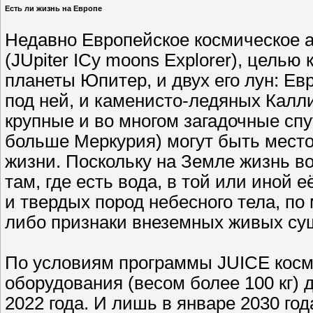
Есть ли жизнь на Европе
Недавно Европейское космическое а
(JUpiter ICy moons Explorer), целью 
планеты Юпитер, и двух его лун: Ев
под ней, и каменисто-ледяных Калли
крупные и во многом загадочные спу
больше Меркурия) могут быть место
жизни. Поскольку на Земле жизнь во
там, где есть вода, в той или иной
и твердых пород небесного тела, по
либо признаки внеземных живых су
По условиям программы JUICE косми
оборудования (весом более 100 кг)
2022 года. И лишь в январе 2030 го