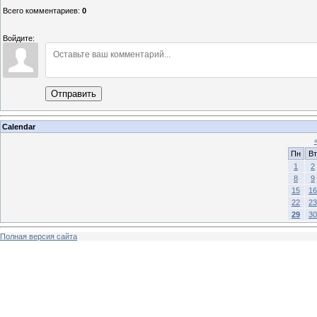
Всего комментариев
:
0
Войдите:
Отправить
Calendar
Пн
Вт
1
2
8
9
15
16
22
23
29
30
Полная версия сайта