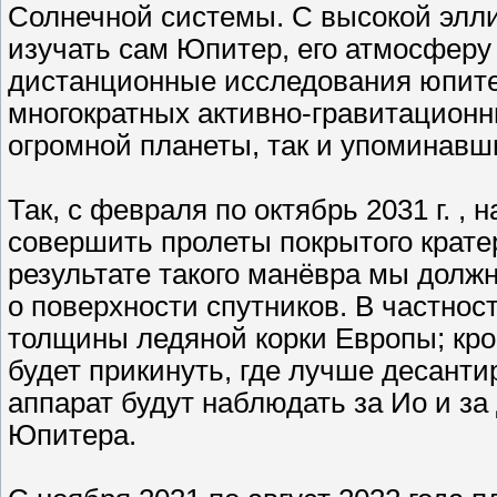
Солнечной системы. С высокой элли
изучать сам Юпитер, его атмосферу
дистанционные исследования юпите
многократных активно-гравитационн
огромной планеты, так и упоминавш
Так, с февраля по октябрь 2031 г. ,
совершить пролеты покрытого крате
результате такого манёвра мы дол
о поверхности спутников. В частно
толщины ледяной корки Европы; кро
будет прикинуть, где лучше десант
аппарат будут наблюдать за Ио и з
Юпитера.