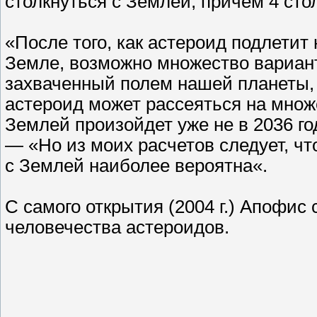
столкнуться с Землей, причем 4 сто
«После того, как астероид подлетит
Земле, возможно множество вариан
захваченный полем нашей планеты, 
астероид может рассеяться на множе
Землей произойдет уже не в 2036 го
— «Но из моих расчетов следует, чт
с Землей наиболее вероятна«.
С самого открытия (2004 г.) Апофис
человечества астероидов.