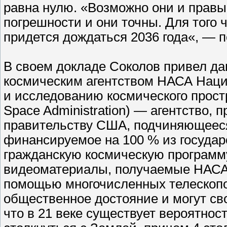
равна нулю. «Возможно они и правы,
погрешности и они точны. Для того ч
придется дождаться 2036 года«, — 
В своем докладе Соколов привел д
космическим агентством НАСА Наци
и исследованию космического простра
Space Administration) — агентство
правительству США, подчиняющееся
финансируемое на 100 % из государ
гражданскую космическую программ
видеоматериалы, получаемые НАСА 
помощью многочисленных телескопо
общественное достояние и могут сво
что в 21 веке существует вероятност