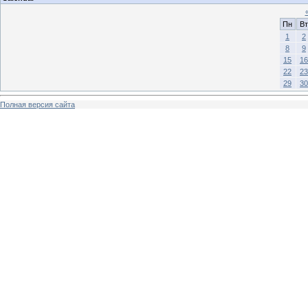
Пн
Вт
1
2
8
9
15
16
22
23
29
30
Полная версия сайта