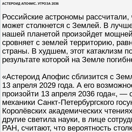
АСТЕРОИД АПОФИС. УГРОЗА 2036
Российские астрономы рассчитали, 
может столкнется с Землей. В лучше
нашей планетой произойдет мощней
сровняет с землей территорию, ра
страны. В худшем, этот катаклизм п
результате которой на Земле погибн
«Астероид Апофис сблизится с Земл
13 апреля 2029 года. А его возможн
произойти 13 апреля 2036 года«, 
механики Санкт-Петербургского гос
Королёвских академических чтениях 
другие светила науки, в лице сотр
РАН, считают, что вероятность стол