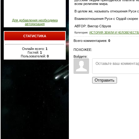
всем религиям мира.
В целом же, называть отношения Руси 
Взаимоотношения Руси с Ордой скорее с
Для добавления необходима
авторизация
АВТОР: Виктор Сбруев
Категория
:
ИСТОРИЯ ЗЕМЛИ И ЧЕЛОВЕЧЕСТВ
СТАТИСТИКА
Всего комментариев
:
0
Онлайн всего:
1
ПОХОЖЕЕ:
Гостей:
1
Пользователей:
0
Войдите:
Отправить