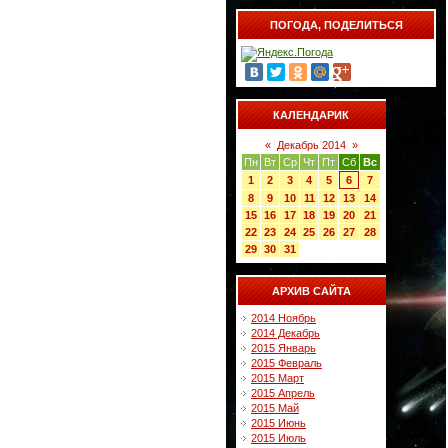
ПОГОДА, ПОДЕЛИТЬСЯ
КАЛЕНДАРИК
«
Декабрь 2014
»
Пн
Вт
Ср
Чт
Пт
Сб
Вс
1
2
3
4
5
6
7
8
9
10
11
12
13
14
15
16
17
18
19
20
21
22
23
24
25
26
27
28
29
30
31
АРХИВ САЙТА
2014 Ноябрь
2014 Декабрь
2015 Январь
2015 Февраль
2015 Март
2015 Апрель
2015 Май
2015 Июнь
2015 Июль