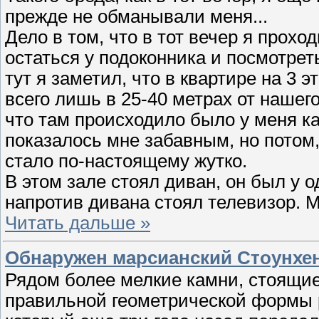
прежде не обманывали меня...
Дело в том, что в тот вечер я прох
остаться у подоконника и посмотре
тут я заметил, что в квартире на 3
всего лишь в 25-40 метрах от нашего
что там происходило было у меня ка
показалось мне забавным, но потом,
стало по-настоящему жутко.
В этом зале стоял диван, он был у 
напротив дивана стоял телевизор. М
Читать дальше »
Обнаружен марсианский Стоунхе
Рядом более мелкие камни, стоящие
правильной геометрической формы 