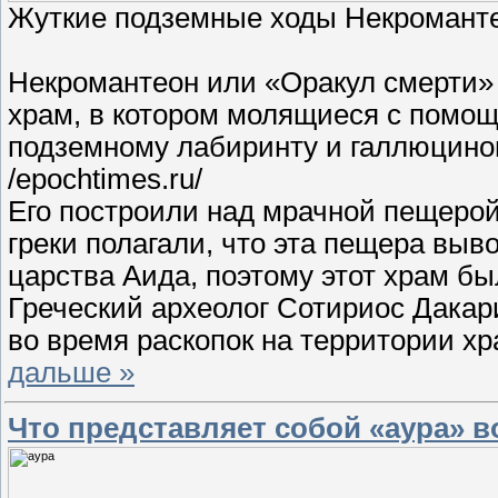
Жуткие подземные ходы Некромантеон
Некромантеон или «Оракул смерти»
храм, в котором молящиеся с помощ
подземному лабиринту и галлюцино
/epochtimes.ru/
Его построили над мрачной пещерой
грeки полагали, что эта пещера выв
царства Аида, поэтому этот храм б
Греческий археолог Сотириос Дака
во время раскопок на территории хр
дальше »
Что представляет собой «аура» 