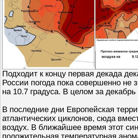
Подходит к концу первая декада дек
России погода пока совершенно не 
на 10.7 градуса. В целом за декабр
В последние дни Европейская терр
атлантических циклонов, сюда вмес
воздух. В ближайшее время этот си
положительная температурная аном