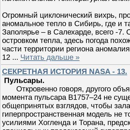
Огромный циклонический вихрь, прох
аномальное тепло в Сибирь, где и т
Заполярье – в Салехарде, всего -7.
островком тепла, здесь погода похо
части территории региона аномалия
12
...
Читать дальше »
СЕКРЕТНАЯ ИСТОРИЯ NASA - 13.
Пульсары.
Откровенно говоря, другого объя
момента пульсара В1757–24 не суще
общепринятых взглядов, чтобы залат
гиперпространственная модель не то
усилиями Хогленда и Торана, предск