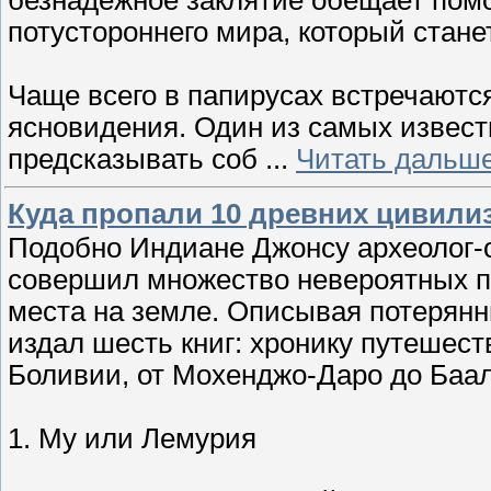
потустороннего мира, который стане
Чаще всего в папирусах встречаютс
ясновидения. Один из самых извест
предсказывать соб
...
Читать дальше
Куда пропали 10 древних цивили
Подобно Индиане Джонсу археолог-
совершил множество невероятных п
места на земле. Описывая потерянн
издал шесть книг: хронику путешес
Боливии, от Мохенджо-Даро до Баал
1. Му или Лемурия