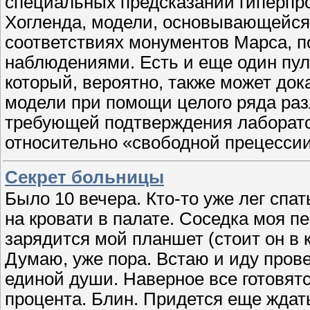
специальных предсказаний гиперпр
Хогленда, модели, основывающейся
соответствиях монументов Марса, 
наблюдениями. Есть и еще один пу
который, вероятно, также может док
модели при помощи целого ряда ра
требующей подтверждения лабора
относительно «свободной прецесси
Секрет больницы
Было 10 вечера. Кто-то уже лег спать
на кровати в палате. Соседка моя пе
зарядится мой планшет (стоит он в 
Думаю, уже пора. Встаю и иду прове
единой души. Наверное все готовятс
процента. Блин. Придется еще ждат