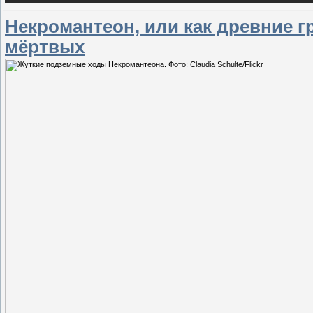
Некромантеон, или как древние г
мёртвых