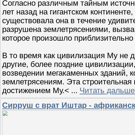
Согласно различным тайным источн
лет назад на гигантском континенте
существовала она в течение удивит
разрушена землетрясениями, вызв
которое произошло приблизительно 26
В то время как цивилизация Му не д
другие, более поздние цивилизации
возведении мегакаменных зданий, 
землетрясениям. Эта строительная
достижением Му.<
...
Читать дальше
Сирруш с врат Иштар - африканс