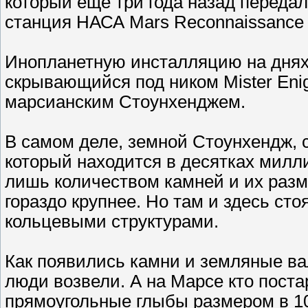
который еще три года назад переда
станция НАСА Mars Reconnaissance O
Инопланетную инсталляцию на днях
скрывающийся под ником Mister Enig
марсианским Стоунхенджем.
В самом деле, земной Стоунхендж, с
который находится в десятках милл
лишь количеством камней и их разм
гораздо крупнее. Но там и здесь ст
кольцевыми структурами.
Как появились камни и земляные ва
люди возвели. А на Марсе кто пост
прямоугольные глыбы размером в 10