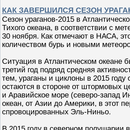
КАК ЗАВЕРШИЛСЯ СЕЗОН УРАГАН
Сезон ураганов-2015 в Атлантическо
Тихого океана, в соответствии с м
30 ноября. Как отмечают в НАСА, э
количеством бурь и новыми метеор
Ситуация в Атлантическом океане б
третий год подряд средняя активно
тем, ураганы и циклоны в 2015 году
остаются в стороне от штормовых ц
и Аравийское море (северо-запад Ин
океан, от Азии до Америки, в этот 
спровоцированных Эль-Ниньо.
В 2015 году в северном полушарии в