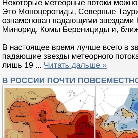
Некоторые метеорные потоки можно
Это Моноцеротиды, Северные Таури
ознаменован падающими звездами П
Минорид, Комы Беренициды и, ближ
В настоящее время лучше всего в з
падающие звезды метеорного потока
лишь 19
...
Читать дальше »
В РОССИИ ПОЧТИ ПОВСЕМЕСТН