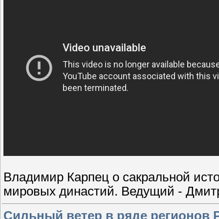
Владимир Карпец о сакральной ист
мировых династий. Ведущий - Дмит
Сильный ветер в ряде регионов 