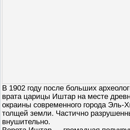
В 1902 году после больших археолог
врата царицы Иштар на месте древ
окраины современного города Эль-Х
толщей земли. Частично разрушенны
внушительно.