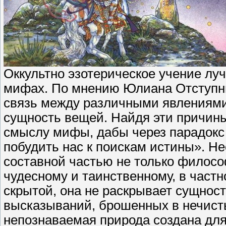
Оккультно эзотерическое учение лу
мифах. По мнению Юлиана Отступни
связь между различными явлениями;
сущность вещей. Найдя эти причины
смыслу мифы, дабы через парадокс 
побудить нас к поискам истины». 
составной частью не только философ
чудесному и таинственному, в част
скрытой, она не раскрывает сущнос
высказываний, брошенных в нечисты
непознаваемая природа создана для