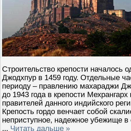
Строительство крепости началось о
Джодхпур в 1459 году. Отдельные ча
периоду – правлению махараджи Джа
до 1943 года в крепости Мехрангар
правителей данного индийского реги
Крепость гордо венчает собой скали
неприступное, надежное убежище в 
...
Читать дальше »