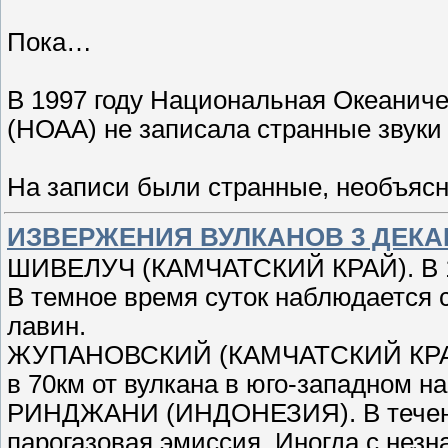
Пока…
В 1997 году Национальная Океанич
(НОАА) не записала странные звуки
На записи были странные, необъяс
ИЗВЕРЖЕНИЯ ВУЛКАНОВ 3 ДЕКАБ
ШИВЕЛУЧ (КАМЧАТСКИЙ КРАЙ). В 16
В темное время суток наблюдается 
лавин.
ЖУПАНОВСКИЙ (КАМЧАТСКИЙ КРАЙ).
в 70км от вулкана в юго-западном н
РИНДЖАНИ (ИНДОНЕЗИЯ). В течени
парогазовая эмиссия. Иногда с нез