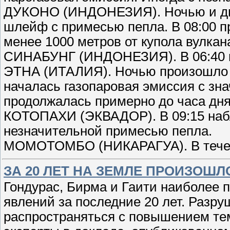
ДУКОНО (ИНДОНЕЗИЯ). Ночью и дне
шлейф с примесью пепла. В 08:00 
менее 1000 метров от купола вулкан
СИНАБУНГ (ИНДОНЕЗИЯ). В 06:40 п
ЭТНА (ИТАЛИЯ). Ночью произошло п
началась газопаровая эмиссия с зн
продолжалась примерно до часа дня
КОТОПАХИ (ЭКВАДОР). В 09:15 набл
незначительной примесью пепла.
МОМОТОМБО (НИКАРАГУА). В теч
ЗА 20 ЛЕТ НА ЗЕМЛЕ ПРОИЗОШ
Гондурас, Бирма и Гаити наиболее 
явлений за последние 20 лет. Разр
распространяться с повышением те