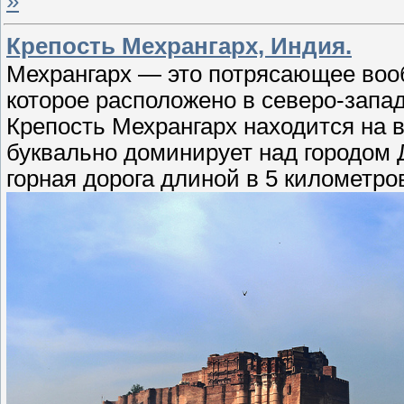
»
Крепость Мехрангарх, Индия.
Мехрангарх — это потрясающее воо
которое расположено в северо-запа
Крепость Мехрангарх находится на 
буквально доминирует над городом 
горная дорога длиной в 5 километро