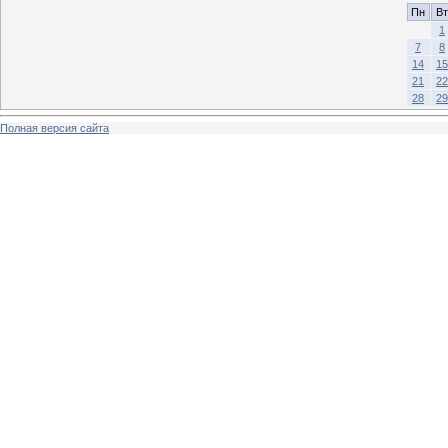
Пн
Вт
1
7
8
14
15
21
22
28
29
Полная версия сайта