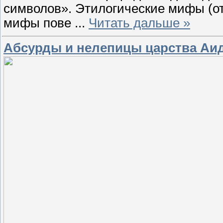
символов». Этилогические мифы (от
мифы пове
...
Читать дальше »
Абсурды и нелепицы царства Аи