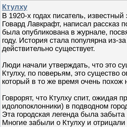
Ктулху
В 1920-х годах писатель, известный
Говард Лавкрафт, написал рассказ п
была опубликована в журнале, пос
году. История стала популярна из-за
действительно существует.
Люди начали утверждать, что это с
Ктулху, по поверьям, это существо 
который в то же время очень похож 
Говрорят, что Ктулху спит, ожидая п
идолопоклонники) в подводном горо
Эта городская легенда была забыта
Многие забыли о Ктулху и отрицал