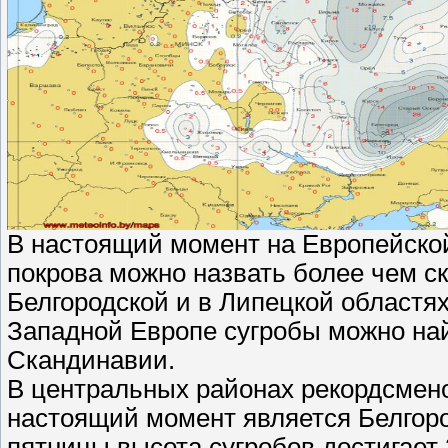
В настоящий момент на Европейской
покрова можно назвать более чем 
Белгородской и в Липецкой областях
Западной Европе сугробы можно най
Скандинавии.
В центральных районах рекордсмено
настоящий момент является Белгоро
пятницы высота сугробов достигает 