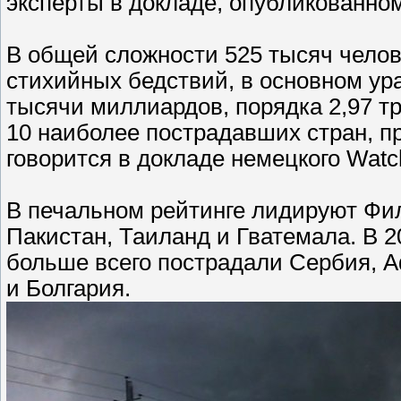
эксперты в докладе, опубликованно
В общей сложности 525 тысяч челове
стихийных бедствий, в основном ур
тысячи миллиардов, порядка 2,97 трл
10 наиболее пострадавших стран, п
говорится в докладе немецкого Watc
В печальном рейтинге лидируют Фил
Пакистан, Таиланд и Гватемала. В 2
больше всего пострадали Сербия, А
и Болгария.