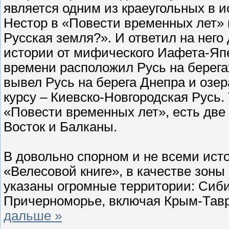
является одним из краеугольных в 
Нестор в «Повести временных лет» 
Русская земля?». И ответил на него
истории от мифического Иафета-Япе
времени расположил Русь на берегах
вывел Русь на берега Днепра и озе
курсу – Киевско-Новгородская Русь.
«Повести временных лет», есть две
Восток и Балканы.
В довольно спорном и не всеми ист
«Велесовой книге», в качестве зоны
указаны огромные территории: Сиби
Причерноморье, включая Крым-Тавр
дальше »