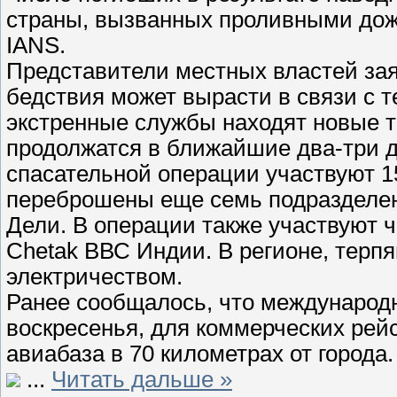
страны, вызванных проливными дожд
IANS.
Представители местных властей зая
бедствия может вырасти в связи с т
экстренные службы находят новые т
продолжатся в ближайшие два-три д
спасательной операции участвуют 15
переброшены еще семь подразделен
Дели. В операции также участвуют ч
Chetak ВВС Индии. В регионе, терп
электричеством.
Ранее сообщалось, что международн
воскресенья, для коммерческих рей
авиабаза в 70 километрах от города.
...
Читать дальше »