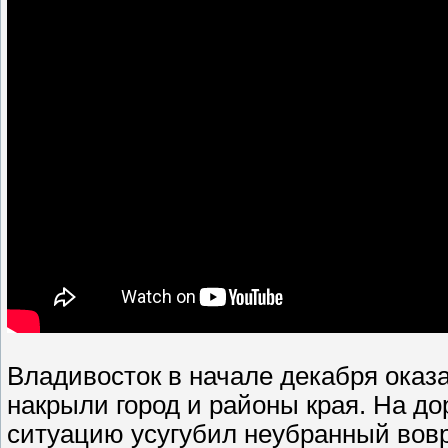
Владивосток в начале декабря оказ
накрыли город и районы края. На до
ситуацию усугубил неубранный вовр