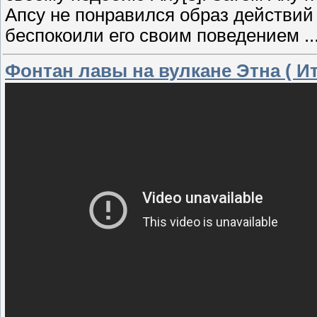
Апсу не понравился образ действий 
беспокоили его своим поведением
.
Фонтан лавы на вулкане Этна ( Ита