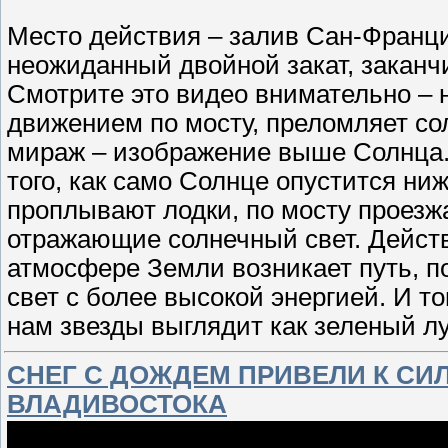
Место действия – залив Сан-Франци
неожиданный двойной закат, закан
Смотрите это видео внимательно – 
движением по мосту, преломляет со
мираж – изображение выше Солнца.
того, как само Солнце опустится ни
проплывают лодки, по мосту проезж
отражающие солнечный свет. Действ
атмосфере Земли возникает путь, п
свет с более высокой энергией. И т
нам звезды выглядит как зеленый лу
СНЕГ С ДОЖДЕМ ПРИВЕЛИ К СИ
ВЛАДИВОСТОКА