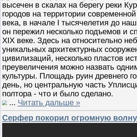
высечен в скалах на берегу реки Ку
городов на территории современной
века, в начале I тысячелетия до на
он пережил несколько подъемов и с
XIX веке. Здесь на относительно н
уникальных архитектурных сооружен
цивилизаций, несколько пластов ис
преувеличения можно назвать одни
культуры. Площадь руин древнего го
день, но центральную часть Уплисц
полтора - что и было сделано.
...
Читать дальше »
Серфер покорил огромную волну