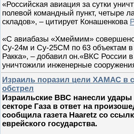
«Российская авиация за сутки унич
полевой командный пункт, четыре ла
складов», – цитирует Конашенкова
«С авиабазы «Хмеймим» совершено 
Су-24м и Су-25СМ по 63 объектам в
Ракка», – добавил он.«ВКС России 
уничтожили инженерные сооружени
Израиль поразил цели ХАМАС в се
обстрел
Израильские ВВС нанесли удары
секторе Газа в ответ на произош
сообщила газета Haaretz со ссыл
еврейского государства.