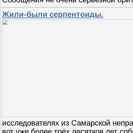
Жили-были серпентоиды.
исследователях из Самарской непра
вот уже более трёх десятков лет с