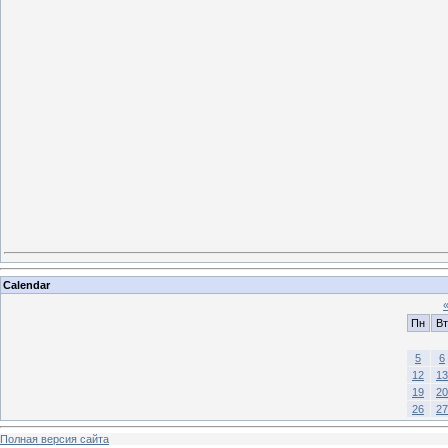
Calendar
Пн
Вт
5
6
12
13
19
20
26
27
Полная версия сайта