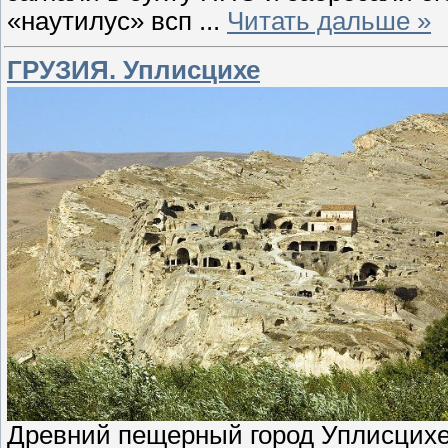
«наутилус» всп
...
Читать дальше »
ГРУЗИЯ. Уплисцихе
Древний пещерный город Уплисцихе 