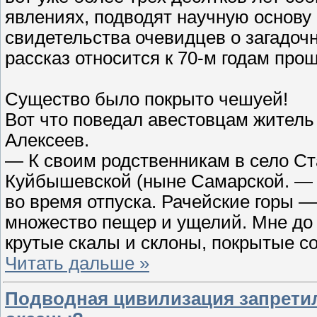
явлениях, подводят научную основ
свидетельства очевидцев о загадо
рассказ относится к 70-м годам про
Существо было покрыто чешуей!
Вот что поведал авестовцам жител
Алексеев.
— К своим родственникам в село Ст
Куйбышевской (ныне Самарской. — П
во время отпуска. Рачейские горы —
множество пещер и ущелий. Мне до 
крутые скалы и склоны, покрытые со
Читать дальше »
Подводная цивилизация запретил