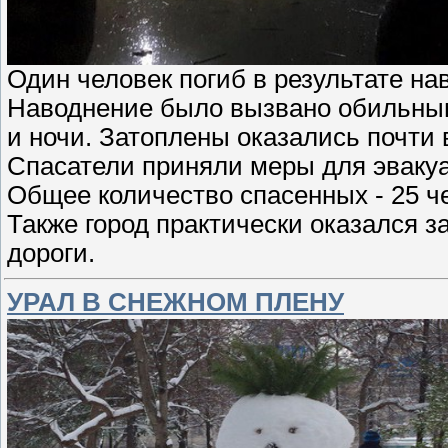
Один человек погиб в результате на
Наводнение было вызвано обильным
и ночи. Затоплены оказались почти 
Спасатели приняли меры для эваку
Общее количество спасенных - 25 ч
Также город практически оказался 
дороги.
УРАЛ В СНЕЖНОМ ПЛЕНУ