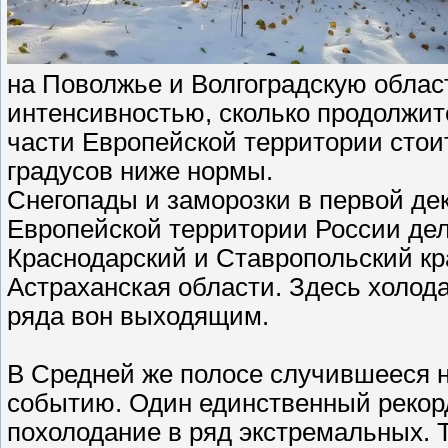
на Поволжье и Волгоградскую област
интенсивностью, сколько продолжит
части Европейской территории стои
градусов ниже нормы.
Снегопады и заморозки в первой де
Европейской территории России де
Краснодарский и Ставропольский кра
Астраханская области. Здесь холод
ряда вон выходящим.
В Средней же полосе случившееся н
событию. Один единственный рекорд
похолодание в ряд экстремальных. 