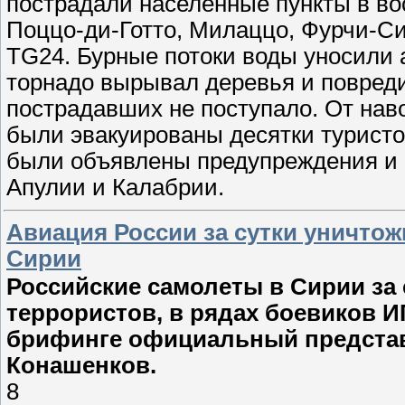
пострадали населенные пункты в во
Поццо-ди-Готто, Милаццо, Фурчи-Си
TG24. Бурные потоки воды уносили 
торнадо вырывал деревья и повред
пострадавших не поступало. От нав
были эвакуированы десятки туристов
были объявлены предупреждения и 
Апулии и Калабрии.
Авиация России за сутки уничтож
Сирии
Российские самолеты в Сирии за 
террористов, в рядах боевиков И
брифинге официальный предста
Конашенков.
8