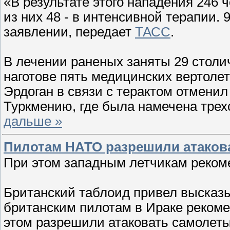
«В результате этого нападения 246 
из них 48 - в интенсивной терапии. 
заявлении, передает
ТАСС
.
В лечении раненых заняты 29 столи
наготове пять медицинских вертоле
Эрдоган в связи с терактом отмени
Туркмению, где была намечена трех
дальше »
Пилотам НАТО разрешили атаков
При этом западным летчикам реком
Британский таблоид привел высказы
британским пилотам в Ираке рекоме
этом разрешили атаковать самолеты