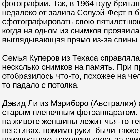
фотографии. Так, в 1964 году брит
недалеко от залива Солуэй-Ферт в 
сфотографировать свою пятилетнюю 
когда на одном из снимков проявила
выглядывающая прямо из-за спины 
Семья Куперов из Техаса справляла
несколько снимков на память. При п
отобразилось что-то, похожее на чел
то падало с потолка.
Дэвид Ли из Мэриборо (Австралия)
старым пленочным фотоаппаратом. П
на животе женщины лежит чья-то т
негативах, помимо руки, были такж
неизвестного, находившегося за сп