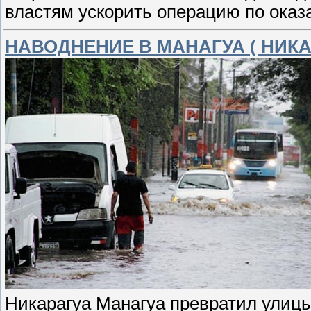
властям ускорить операцию по ока
НАВОДНЕНИЕ В МАНАГУА ( НИКА
Никарагуа Манагуа превратил улицы 