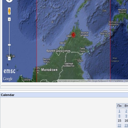
Calendar
Пн
Вт
1
2
8
9
15
16
22
23