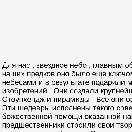
Для нас , звездное небо , главным
наших предков оно было еще ключо
небесами и в результате подарили 
изобретений . Они создали крупней
Стоунхендж и пирамиды . Все они о
Эти шедевры исполнены такого сове
божественной помощи оказанной на
предшественники строили свои твор