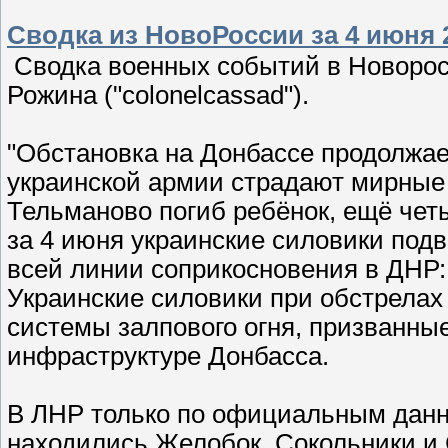
Сводка из НовоРоссии за 4 июня 
Сводка военных событий в Новорос
Рожина ("colonelcassad").
"Обстановка на Донбассе продолжает
украинской армии страдают мирные ж
Тельманово погиб ребёнок, ещё чет
за 4 июня украинские силовики под
всей линии соприкосновения в ДНР: 
Украинские силовики при обстрелах
системы залпового огня, призванны
инфраструктуре Донбасса.
В ЛНР только по официальным данн
находились Желобок, Сокольники и 