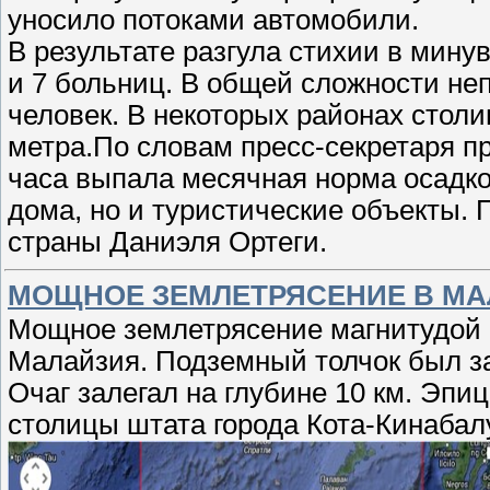
уносило потоками автомобили.
В результате разгула стихии в мин
и 7 больниц. В общей сложности не
человек. В некоторых районах столи
метра.По словам пресс-секретаря п
часа выпала месячная норма осадк
дома, но и туристические объекты.
страны Даниэля Ортеги.
МОЩНОЕ ЗЕМЛЕТРЯСЕНИЕ В М
Мощное землетрясение магнитудой 6
Малайзия. Подземный толчок был за
Очаг залегал на глубине 10 км. Эпи
столицы штата города Кота-Кинабал