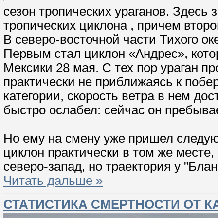
сезон тропических ураганов. Здесь 
тропических циклона , причем втор
В северо-восточной части Тихого ок
Первым стал циклон «Андрес», кото
Мексики 28 мая. С тех пор ураган п
практически не приближаясь к побер
категории, скорость ветра в нем дос
быстро ослабел: сейчас он пребыва
Но ему на смену уже пришел следую
циклон практически в том же месте, 
северо-запад, но траектория у "Бла
Читать дальше »
СТАТИСТИКА СМЕРТНОСТИ ОТ К