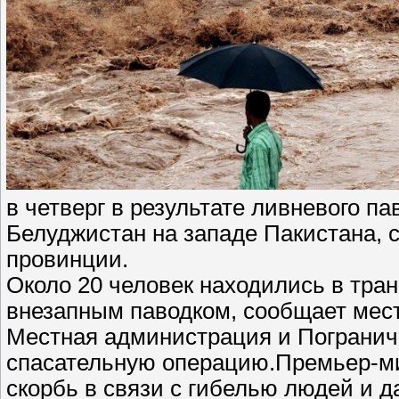
в четверг в результате ливневого па
Белуджистан на западе Пакистана, 
провинции.
Около 20 человек находились в тра
внезапным паводком, сообщает мес
Местная администрация и Погранич
спасательную операцию.Премьер-м
скорбь в связи с гибелью людей и 