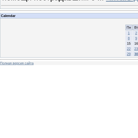
Calendar
Пн
Вт
1
2
8
9
15
16
22
23
29
30
Полная версия сайта