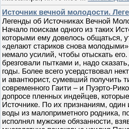
Источник вечной молодости. Лег
Легенды об Источниках Вечной Моло
Начало поискам одного из таких Ис
которыми ему довелось общаться, у
«делают стариков снова молодыми»
немало усилий, чтобы отыскать его
брезговали пытками и, надо сказать
годы. Более всего усердствовал не
и авантюрист, сумевший получить т
современного Гаити – и Пуэрто-Рико
допросе пленных индейцев, которые
Источнике. По их признаниям, один
воды из малоприметного родника, п
исполнял мужские обязанности, взяв