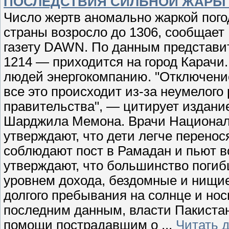
ПОСЛЕДСТВИЯ СИЛЬНОЙ ЖАРЫ 
Число жертв аномально жаркой пого
страны возросло до 1306, сообщает
газету DAWN. По данным представи
1214 — приходится на город Карачи
людей энергокомпанию. "Отключение
все это происходит из-за неумелого 
правительства", — цитирует издан
Шарджила Мемона. Врачи Националь
утверждают, что дети легче перенос
соблюдают пост в Рамадан и пьют в
утверждают, что большинство погиб
уровнем дохода, бездомные и нищие
долгого пребывания на солнце и нос
последним данным, власти Пакистан
помощи пострадавшим о
...
Читать 