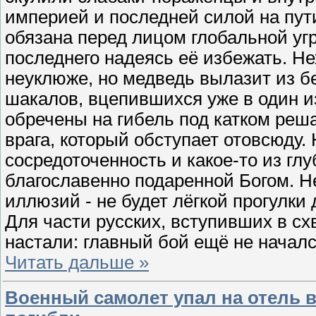
империей и последней силой на пути
обязана перед лицом глобальной угр
последнего надеясь её избежать. Не
неуклюже, но медведь вылазит из б
шакалов, вцепившихся уже в один из
обречены на гибель под катком реш
врага, который обступает отовсюду. 
сосредоточенность и какое-то из г
благославенно подаренной Богом. Н
иллюзий - не будет лёгкой прогулки 
Для части русских, вступивших в с
настали: главный бой ещё не началс
Читать дальше »
Военный самолет упал на отель в