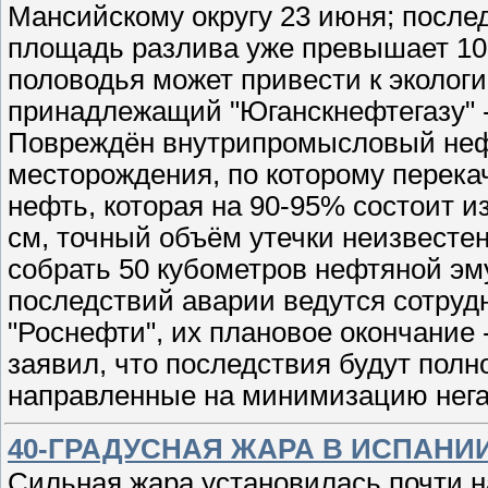
Мансийскому округу 23 июня; послед
площадь разлива уже превышает 10 
половодья может привести к эколог
принадлежащий "Юганскнефтегазу" -
Повреждён внутрипромысловый нефт
месторождения, по которому перека
нефть, которая на 90-95% состоит и
см, точный объём утечки неизвестен
собрать 50 кубометров нефтяной эм
последствий аварии ведутся сотру
"Роснефти", их плановое окончание -
заявил, что последствия будут пол
направленные на минимизацию нег
40-ГРАДУСНАЯ ЖАРА В ИСПАНИ
Сильная жара установилась почти н