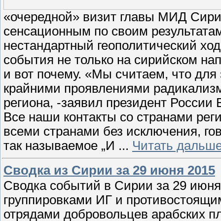
«очередной» визит главы МИД Сири
сенсационным по своим результата
нестандартный геополитический ход
события не только на сирийском на
и вот почему. «Мы считаем, что дл
крайними проявлениями радикализм
региона, -заявил президент России
Все наши контакты со странами реги
всеми странами без исключения, гово
так называемое „И
...
Читать дальше
Сводка из Сирии за 29 июня 2015
Сводка событий в Сирии за 29 июня
группировками ИГ и противостоящи
отрядами добровольцев арабских пле