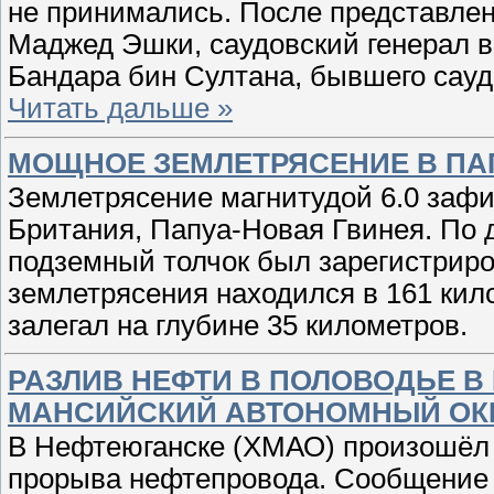
не принимались. После представлен
Маджед Эшки, саудовский генерал в
Бандара бин Султана, бывшего сау
Читать дальше »
МОЩНОЕ ЗЕМЛЕТРЯСЕНИЕ В ПА
Землетрясение магнитудой 6.0 зафи
Британия, Папуа-Новая Гвинея. По
подземный толчок был зарегистриров
землетрясения находился в 161 кило
залегал на глубине 35 километров.
РАЗЛИВ НЕФТИ В ПОЛОВОДЬЕ В
МАНСИЙСКИЙ АВТОНОМНЫЙ ОКР
В Нефтеюганске (ХМАО) произошёл 
прорыва нефтепровода. Сообщение 