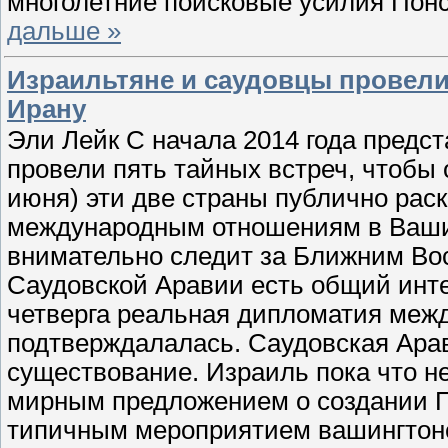
многолетние поисковые усилия Понс
дальше »
Израильтяне и саудовцы провел
Ирану
Эли Лейк С начала 2014 года предс
провели пять тайных встреч, чтобы о
июня) эти две страны публично рас
международным отношениям в Вашинг
внимательно следит за Ближним Вос
Саудовской Аравии есть общий инте
четверга реальная дипломатия меж
подтверждалалась. Саудовская Арав
существование. Израиль пока что н
мирным предложением о создании Па
типичным мероприятием вашингтонс