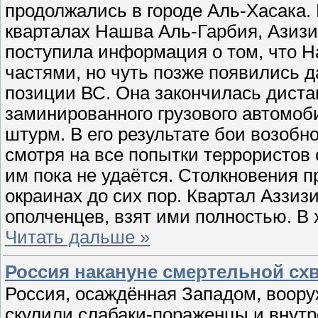
продолжались в городе Аль-Хасака.
кварталах Нашва Аль-Гарбия, Азизи
поступила информация о том, что 
частями, но чуть позже появились 
позиции ВС. Она закончилась дист
заминированного грузового автомоби
штурм. В его результате бои возобн
смотря на все попытки террористов с
им пока не удаётся. Столкновения п
окраинах до сих пор. Квартал Аззиз
ополченцев, взят ими полностью. В
Читать дальше »
Россия накануне смертельной схв
Россия, осаждённая Западом, вооруж
скулили слабаки-пораженцы и внутр