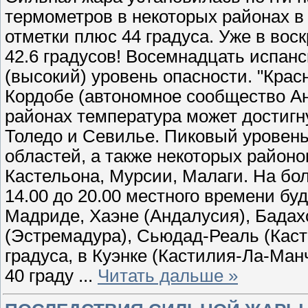
термометров в некоторых районах в 
отметки плюс 44 градуса. Уже в вос
42.6 градусов! Восемнадцать испан
(высокий) уровень опасности. "Крас
Кордобе (автономное сообщество Анд
районах температура может достигну
Толедо и Севилье. Пиковый уровень
областей, а также некоторых район
Кастельона, Мурсии, Малаги. На бо
14.00 до 20.00 местного времени буд
Мадриде, Хаэне (Андалусия), Бадах
(Эстремадура), Сьюдад-Реаль (Каст
градуса, в Куэнке (Кастилия-Ла-Ма
40 граду
...
Читать дальше »