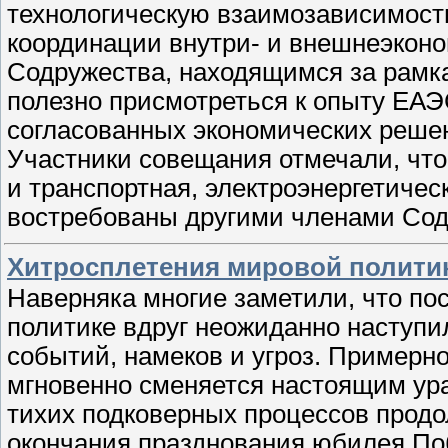
технологическую взаимозависимость
координации внутри- и внешнеэконо
Содружества, находящимся за рамка
полезно присмотреться к опыту ЕАЭ
согласованных экономических реше
Участники совещания отмечали, чт
и транспортная, электроэнергетичес
востребованы другими членами Со
Хитросплетения мировой полити
Наверняка многие заметили, что по
политике вдруг неожиданно наступи
событий, намеков и угроз. Примерно
мгновенно сменяется настоящим ура
тихих подковерных процессов продо
окончания празднования юбилея По