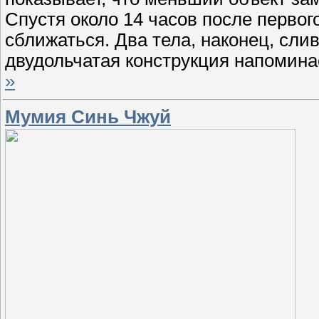
Спустя около 14 часов после первог
сближаться. Два тела, наконец, сли
двудольчатая конструкция напомин
»
Мумия Синь Чжуй