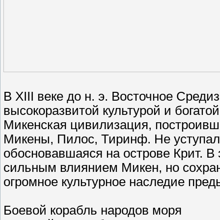
В XIII веке до н. э. Восточное Сре
высокоразвитой культурой и богато
Микенская цивилизация, построивша
Микены, Пилос, Тиринф. Не уступал
обосновавшаяся на острове Крит. В 
сильным влиянием Микен, но сохра
огромное культурное наследие пред
Боевой корабль народов моря