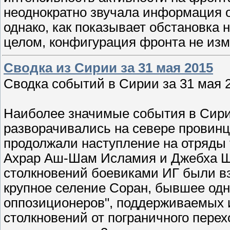
неоднократно звучала информация о
однако, как показывает обстановка 
целом, конфигурация фронта не из
Сводка из Сирии за 31 мая 2015
Сводка событий в Сирии за 31 мая 2
Наиболее значимые события в Сирии
разворачивались на севере провин
продолжали наступление на отряды
Ахрар Аш-Шам Исламия и Джебха Ша
столкновений боевиками ИГ были вз
крупное селение Соран, бывшее одн
оппозиционеров", поддерживаемых и
столкновений от пограничного пере