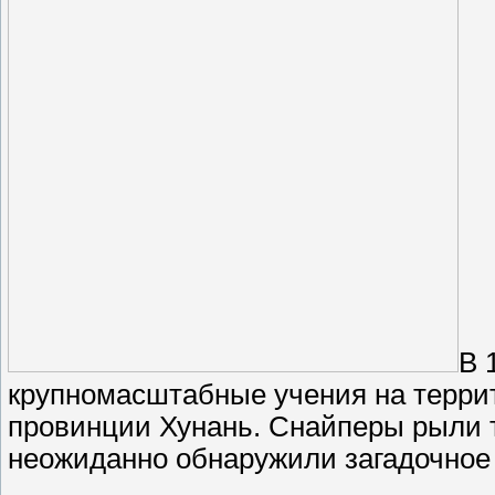
В 
крупномасштабные учения на терри
провинции Хунань. Снайперы рыли т
неожиданно обнаружили загадочное