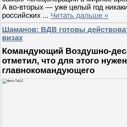
А во-вторых — уже целый год никак
российских
...
Читать дальше »
Шаманов: ВДВ готовы действоват
визах
Командующий Воздушно-дес
отметил, что для этого нуже
главнокомандующего