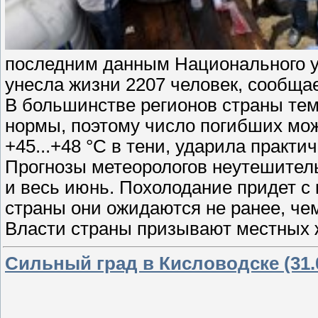
последним данным Национального у
унесла жизни 2207 человек, сообща
В большинстве регионов страны тем
нормы, поэтому число погибших може
+45...+48 °С в тени, ударила практи
Прогнозы метеорологов неутешитель
и весь июнь. Похолодание придет с
страны они ожидаются не ранее, че
Власти страны призывают местных ж
Сильный град в Кисловодске (31.0