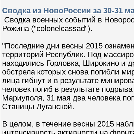
Сводка из НовоРоссии за 30-31 ма
Сводка военных событий в Новорос
Рожина ("cоlonelcassad").
"Последние дни весны 2015 ознаме
территорий Республик. Под массиро
находились Горловка, Широкино и др
обстрела которых снова погибли мир
лица гибнут и в результате миниров
человек погиб в результате подрыв
Мариуполя, 31 мая два человека по
Станицы Луганской.
В целом, в течение весны 2015 наб
интенсивность активности на фронт