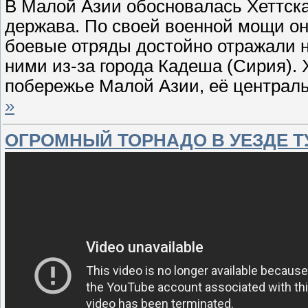
В Малой Азии обосновалась Хеттск
держава. По своей военной мощи он
боевые отряды достойно отражали н
ними из-за города Кадеша (Сирия). 
побережье Малой Азии, её централ
»
ОГРОМНЫЙ ТОРНАДО В УЕЗДЕ ТУН