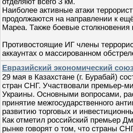
отделяют всего 3 км.
Наиболее активные атаки террорист
продолжаются на направлении к ещё
Мареа. Также боевые столкновения 
Противостоящие ИГ члены террорис
аккаунтах о массированном обстре
Евразийский экономический союз
29 мая в Казахстане (г. Бурабай) с
стран СНГ. Участвовали премьер-ми
Украины. Основными вопросами, ра
принятие межгосударственного анти
развитию торговых и инвестиционн
Как отметил российский премьер Д
рынке говорят о том, что страны СН