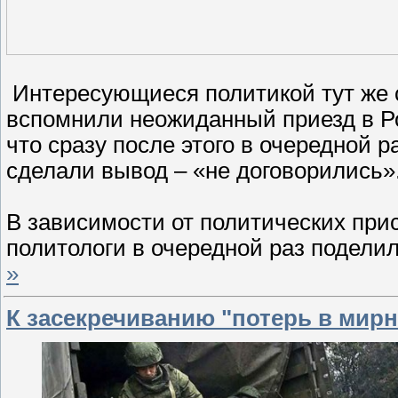
Интересующиеся политикой тут же с
вспомнили неожиданный приезд в Ро
что сразу после этого в очередной 
сделали вывод – «не договорились»
В зависимости от политических при
политологи в очередной раз подели
»
К засекречиванию "потерь в мирн