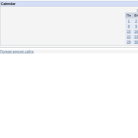
Calendar
Пн
Вт
1
2
8
9
15
16
22
23
29
30
Полная версия сайта