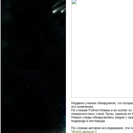
Недавно ученые обнаружили, что возрас
его появления.
По словам Рэйчел Клима и ее коллег из
поверхностных слоях Луны, пришла из б
Новые следы обнаружились рядом с кра
водорода и кислорода.
По словам авторов исследования, эти г
Читать дальше »