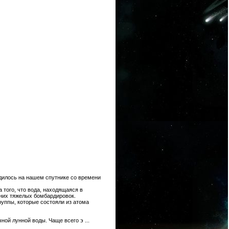
одилось на нашем спутнике со времени
 того, что вода, находящаяся в
дних тяжелых бомбардировок.
уппы, которые состояли из атома
чной лунной воды. Чаще всего э
...