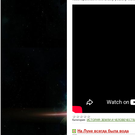
Категория:
ИСТОРИЯ ЗЕМЛИ И ЧЕЛОВЕЧЕСТВ
На Луне всегда была вода