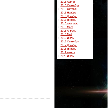
2015 Август
2015 Сентябрь
2015 Октябрь
2015 Ноябрь
2015 Декабрь
2016 Январь
2016 Февраль
2016 Март
2016 Апрель
2016 Май
2016 Июль
2016 Сентябрь
2017 Декабрь
2018 Январь
2019 Август
2020 Июль