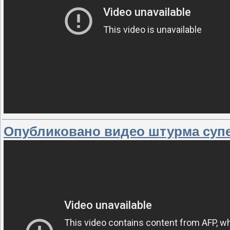
Опубликовано видео штурма суп