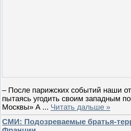
– После парижских событий наши о
пытаясь угодить своим западным по
Москвы» А
...
Читать дальше »
​СМИ: Подозреваемые братья-тер
Франции