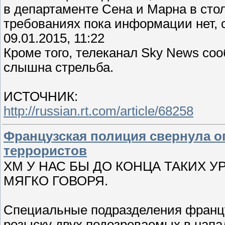
в департаменте Сена и Марна в сто
требованиях пока информации нет,
09.01.2015, 11:22
Кроме того, телеканал Sky News соо
слышна стрельба.
ИСТОЧНИК:
http://russian.rt.com/article/68258
Французская полиция свернула 
террористов
ХМ У НАС БЫ ДО КОНЦА ТАКИХ У
МЯГКО ГОВОРЯ.
Специальные подразделения францу
розыску двух подозреваемых в напа