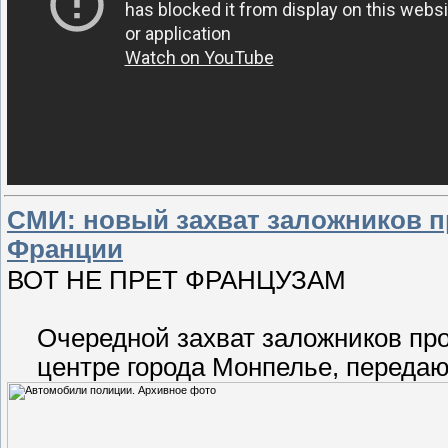
СМИ: новый захват заложников п
Франции
ВОТ НЕ ПРЕТ ФРАНЦУЗАМ
Очередной захват заложников пр
центре города Монпелье, переда