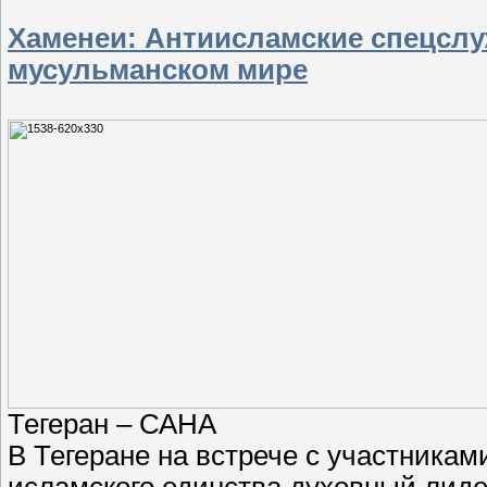
Хаменеи: Антиисламские спецслуж
мусульманском мире
Тегеран – САНА
В Тегеране на встрече с участника
исламского единства духовный лид