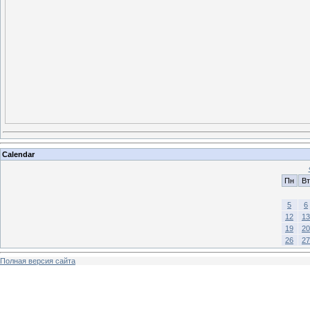
Calendar
Пн
Вт
5
6
12
13
19
20
26
27
Полная версия сайта