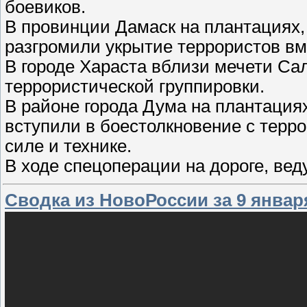
боевиков.
В провинции Дамаск на плантациях
разгромили укрытие террористов вм
В городе Хараста вблизи мечети Са
террористической группировки.
В районе города Дума на плантация
вступили в боестолкновение с терр
силе и технике.
В ходе спецоперации на дороге, ве
Сводка из НовоРоссии за 9 январ