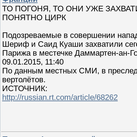
ТО ПОГОНЯ, ТО ОНИ УЖЕ ЗАХВА
ПОНЯТНО ЦИРК
Подозреваемые в совершении напад
Шериф и Саид Куаши захватили сего
Парижа в местечке Даммартен-ан-Го
09.01.2015, 11:40
По данным местных СМИ, в преслед
вертолётов.
ИСТОЧНИК:
http://russian.rt.com/article/68262