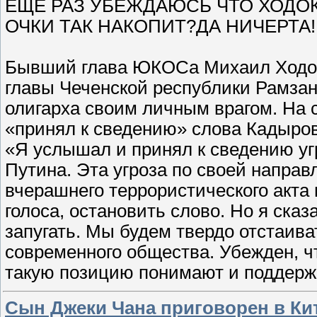
ЕЩЕ РАЗ УБЕЖДАЮСЬ ЧТО ХОДОК
ОЧКИ ТАК НАКОПИТ?ДА НИЧЕРТА!
Бывший глава ЮКОСа Михаил Ходор
главы Чеченской республики Рамза
олигарха своим личным врагом. На 
«принял к сведению» слова Кадыров
«Я услышал и принял к сведению уг
Путина. Эта угроза по своей направ
вчерашнего террористического акта 
голоса, остановить слово. Но я сказ
запугать. Мы будем твердо отстаив
современного общества. Убежден, 
такую позицию понимают и поддер
Сын Джеки Чана приговорен в Ки