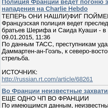
Полиция Франции ведёт погоню 
нападения на Charlie Hebdo
ТЕПЕРЬ ОНИ НАШЛИ)ФИГ ПОЙМЕ
Французская полиция ведет преслед
братьев Шерифа и Саида Куаши - в 5
09.01.2015, 11:36
По данным ТАСС, преступникам удал
Даммартен-ан-Гоэль, к северо-восто
стрельба.
ИСТОЧНИК:
http://russian.rt.com/article/68261
​Во Франции неизвестные захват
ЕЩЕ ОДНО ЧП ВО ФРАНЦИИ
По имеющимся данным, неизвестные