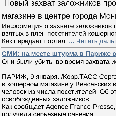
Новый захват заложников про
магазине в центре города Мо
Информация о захвате заложников 
взятых в плен посетителей кошерно
Как передает портал
...
Читать даль
СМИ: на месте штурма в Париже 
Они были убиты во время захвата 
ПАРИЖ, 9 января. /Корр.ТАСС Серге
в кошерном магазине у Венсенских 
человек из числа посетителей. Об э
освобожденных заложников.
Как сообщает Agence France-Presse
получили серьезные ранения.