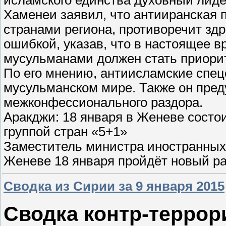
Хаменеи заявил, что антииранская 
странами региона, противоречит зд
ошибкой, указав, что в настоящее 
мусульманами должен стать приори
По его мнению, антиисламские спецс
мусульманском мире. Также он пред
межконфессионального раздора.
Аракджи: 18 января в Женеве состо
группой стран «5+1»
Заместитель министра иностранных 
Женеве 18 января пройдёт новый р
Сводка из Сирии за 9 января 2015
Сводка контр-террор