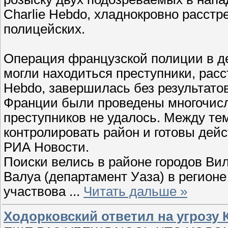
Charlie Hebdo, хладнокровно расстр
полицейских.
Операция французской полиции в де
могли находиться преступники, расс
Hebdo, завершилась без результато
Франции были проведены многочисл
преступников не удалось. Между т
контролировать район и готовы дей
РИА Новости.
Поиски велись в районе городов Вил
Валуа (департамент Уаза) в регион
участвова
...
Читать дальше »
Ходорковский ответил на угрозу