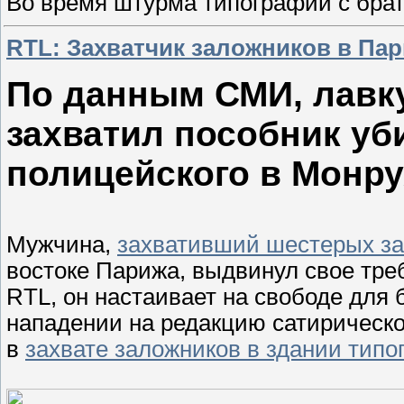
Во время штурма типографии с бра
RTL: Захватчик заложников в Па
По данным СМИ, лавк
захватил пособник у
полицейского в Монру
Мужчина,
захвативший шестерых за
востоке Парижа, выдвинул свое тре
RTL, он настаивает на свободе для
нападении на редакцию сатирическо
в
захвате заложников в здании тип