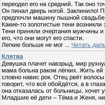
переодел его на средний. Так оно то
Он пинал дверь ногой. Заклинило! 
предпочли машину пышной свадьбе!
Какие-то золотистые тени возникли 
Тени приняли очертания мужчины и 
его, что они могут его спасти.
Легкие больше не мог
...
Читать дал
Клятва
Девушка плачет навзрыд, мир рухнул
мама больна раком лёгких. Жить ей 
словно навис рок. Отец рвёт волосы 
говорит, что всё обойдётся, а в глаз
она отказалась от больницы, хочет у
Младшие её дети – Тёма и Женя, нич