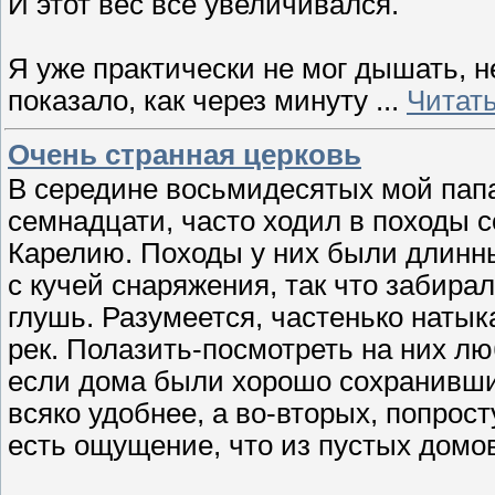
И этот вес всё увеличивался.
Я уже практически не мог дышать,
показало, как через минуту
...
Читат
Очень странная церковь
В середине восьмидесятых мой папа
семнадцати, часто ходил в походы с
Карелию. Походы у них были длинны
с кучей снаряжения, так что забира
глушь. Разумеется, частенько наты
рек. Полазить-посмотреть на них лю
если дома были хорошо сохранивши
всяко удобнее, а во-вторых, попрост
есть ощущение, что из пустых домо