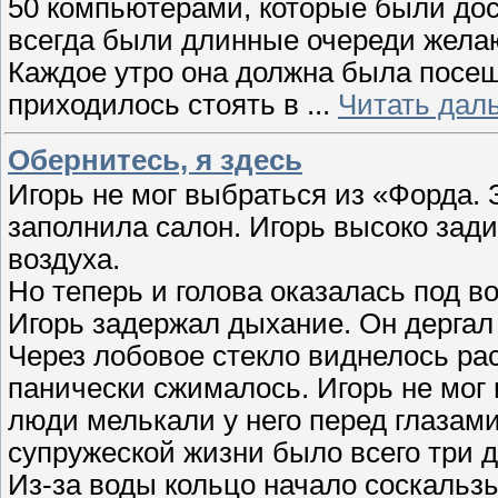
50 компьютерами, которые были дос
всегда были длинные очереди жела
Каждое утро она должна была посещ
приходилось стоять в
...
Читать дал
Обернитесь, я здесь
Игорь не мог выбраться из «Форда. 
заполнила салон. Игорь высоко зади
воздуха.
Но теперь и голова оказалась под в
Игорь задержал дыхание. Он дергал 
Через лобовое стекло виднелось ра
панически сжималось. Игорь не мог 
люди мелькали у него перед глазами
супружеской жизни было всего три д
Из-за воды кольцо начало соскальз