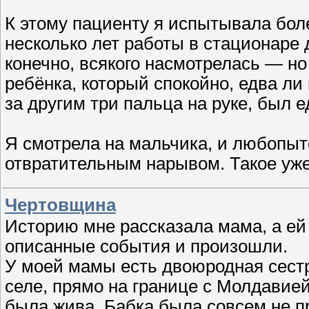
К этому пациенту я испытывала бол
несколько лет работы в стационаре 
конечно, всякого насмотрелась — но
ребёнка, который спокойно, едва ли 
за другим три пальца на руке, был 
Я смотрела на мальчика, и любопыт
отвратительным нарывом. Такое уж
Чертовщина
Историю мне рассказала мама, а ей
описанные события и произошли.
У моей мамы есть двоюродная сестр
селе, прямо на границе с Молдавией
была жива. Бабка была совсем не пр