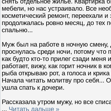
снять отдельное жилье. Квартирка б
мебели, но нас устраивало. Все нео
косметический ремонт, переехали и
продолжалась ровно месяц, до тех п
спальню...
Муж был на работе в ночную смену, д
проснулась среди ночи, потому что 
как будто кто-то прилег сзади меня 
работает, вижу, как горит ночник в к
рыба открываю рот, а голоса и крик
Начала читать молитву про себя... О
ушла спать к дочери.
Рассказала утром мужу, но все спис
...
Читать дальше »