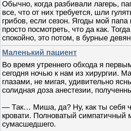
Обычно, когда разбивали лагерь, па
все, что от них требуется, шли гуля
грибов, если сезон. Ягоды мой папа
просто посмотреть, что да как. Тогд
спокойно, это потом, в бурные девя
Маленький пациент
Во время утреннего обхода я первым
сегодня ночью к нам из хирургии. 
глазами, не мигая, удивительно яс
солидная доза анестезии, полученн
— Так… Миша, да? Ну, как ты себя 
кровати. Полноватый симпатичный 
сумасшедшего.