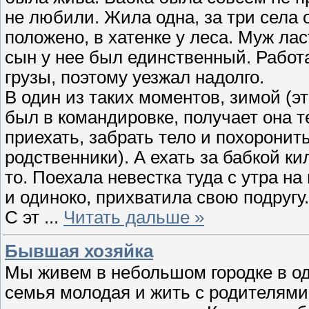
не любили. Жила одна, за три села о
положено, в хатенке у леса. Муж ла
сын у нее был единственный. Работ
грузы, поэтому уезжал надолго.
В один из таких моментов, зимой (э
был в командировке, получает она т
приехать, забрать тело и похоронит
родственники). А ехать за бабкой к
то. Поехала невестка туда с утра на
и одиноко, прихватила свою подругу.
С эт
...
Читать дальше »
Бывшая хозяйка
Мы живем в небольшом городке в од
семья молодая и жить с родителями