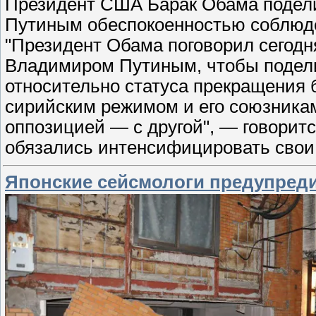
Президент США Барак Обама подел
Путиным обеспокоенностью соблюде
"Президент Обама поговорил сегодн
Владимиром Путиным, чтобы подели
относительно статуса прекращения
сирийским режимом и его союзника
оппозицией — с другой", — говорит
обязались интенсифицировать сво
Японские сейсмологи предупреди