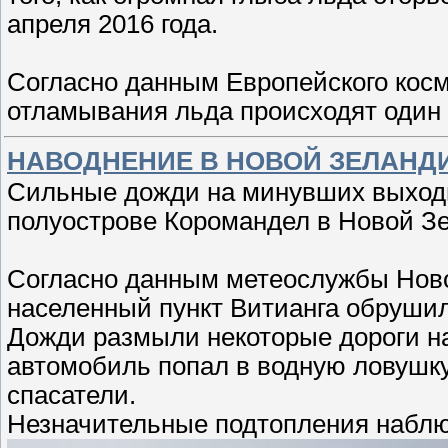
апреля 2016 года.
Согласно данным Европейского косм
отламывания льда происходят один
НАВОДНЕНИЕ В НОВОЙ ЗЕЛАНД
Сильные дожди на минувших выходн
полуострове Коромандел в Новой Зел
Согласно данным метеослужбы Новой
населенный пункт Витианга обрушил
Дожди размыли некоторые дороги н
автомобиль попал в водную ловушк
спасатели.
Незначительные подтопления наблю