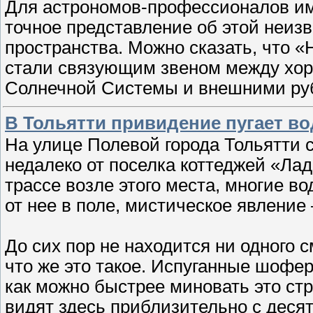
Для астрономов-профессионалов им
точное представление об этой неиз
пространства. Можно сказать, что 
стали связующим звеном между хор
Солнечной Системы и внешними ру
В Тольятти привидение пугает в
На улице Полевой города Тольятти 
недалеко от поселка коттеджей «Ла
трассе возле этого места, многие во
от нее в поле, мистическое явление
До сих пор не находится ни одного 
что же это такое. Испуганные шофер
как можно быстрее миновать это ст
видят здесь приблизительно с десят