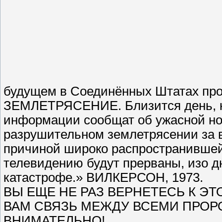
будущем в Соединённых Штатах про
ЗЕМЛЕТРЯСЕНИЕ. Близится день, ко
информации сообщат об ужасной но
разрушительном землетрясении за 
причиной широко распространившейс
телевидению будут прерваны, изо дн
катастрофе.» ВИЛКЕРСОН, 1973.
ВЫ ЕЩЕ НЕ РАЗ ВЕРНЕТЕСЬ К ЭТ
ВАМ СВЯЗЬ МЕЖДУ ВСЕМИ ПРОРО
ВНИМАТЕЛЬНО!