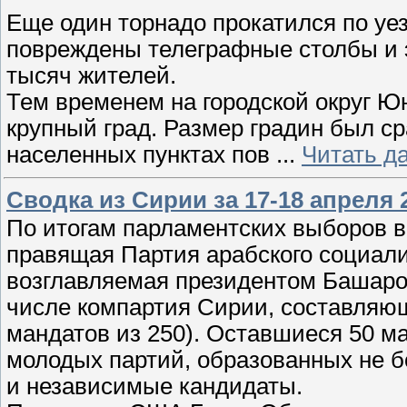
Еще один торнадо прокатился по уез
повреждены телеграфные столбы и э
тысяч жителей.
Тем временем на городской округ 
крупный град. Размер градин был с
населенных пунктах пов
...
Читать д
Сводка из Сирии за 17-18 апреля 
По итогам парламентских выборов 
правящая Партия арабского социали
возглавляемая президентом Башаром
числе компартия Сирии, составляющ
мандатов из 250). Оставшиеся 50 м
молодых партий, образованных не б
и независимые кандидаты.