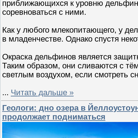
приближающихся к уровню дельфина
соревноваться с ними.
Как у любого млекопитающего, у де
в младенчестве. Однако спустя нек
Окраска дельфинов является защитн
Таким образом, они сливаются с тём
светлым воздухом, если смотреть сн
...
Читать дальше »
Геологи: дно озера в Йеллоустоу
продолжает подниматься