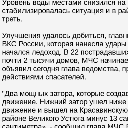
Уровень воды местами снизился на 
стабилизировалась ситуация и в рай
треть.
Улучшения удалось добиться, главн
ВКС России, которая нанесла удары 
начался ледоход. В 22 пострадавши
почти 2 тысячи домов, МЧС начинае
объявил сегодня глава ведомства, 
действиями спасателей.
"Два мощных затора, которые созда
движение. Нижний затор ушел ниже 
движение и вышел на Красавинскую
районе Великого Устюга минус 13 са
сантиметра», - сообщил глава МЧС