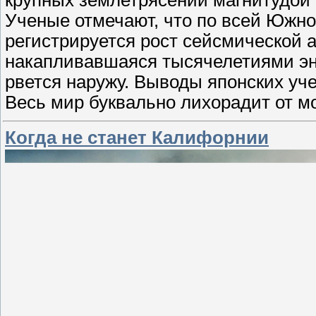
крупных землетрясений магнитудой 
Ученые отмечают, что по всей Южной
регистрируется рост сейсмической а
накапливавшаяся тысячелетиями эне
рвется наружу. Выводы японских уч
Весь мир буквально лихорадит от 
Когда не станет Калифорнии