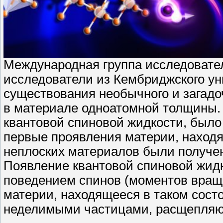
Международная группа исследовател
исследователи из Кембриджского ун
существования необычного и загадо
в материале одноатомной толщины. 
квантовой спиновой жидкости, было 
первые проявления материи, наход
неплоских материалов были получен
Появление квантовой спиновой жид
поведением спинов (моментов враще
материи, находящееся в таком сост
неделимыми частицами, расщепляю