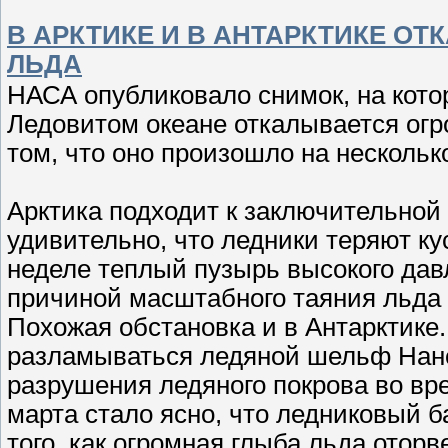
В АРКТИКЕ И В АНТАРКТИКЕ 
ЛЬДА
НАСА опубликовало снимок, на кото
Ледовитом океане откалывается огр
том, что оно произошло на несколь
Арктика подходит к заключительной
удивительно, что ледники теряют ку
неделе теплый пузырь высокого дав
причиной масштабного таяния льда 
Похожая обстановка и в Антарктике.
разламываться ледяной шельф Нанс
разрушения ледяного покрова во вре
марта стало ясно, что ледниковый б
того, как огромная глыба льда отор