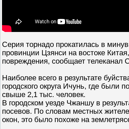
Серия торнадо прокатилась в мину
провинции Цзянси на востоке Китая
повреждения, сообщает телеканал 
Наиболее всего в результате буйств
городского округа Ичунь, где были 
свыше 2,1 тыс. человек.
В городском уезде Чжаншу в резуль
посевов. По словам местных жителе
окон, это было похоже на землетряс