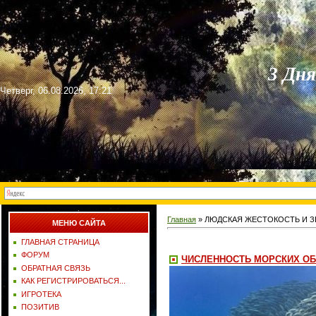
3 Дн
Четверг, 06.08.2026, 17:21
Главная
»
ЛЮДСКАЯ ЖЕСТОКОСТЬ И 
МЕНЮ САЙТА
ГЛАВНАЯ СТРАНИЦА
ФОРУМ
ЧИСЛЕННОСТЬ МОРСКИХ ОБИ
ОБРАТНАЯ СВЯЗЬ
КАК РЕГИСТРИРОВАТЬСЯ...
ИГРОТЕКА
ПОЗИТИВ