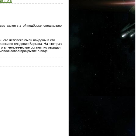
альше »
едставлен в этой подборке, специально
вшего человека были найдены в его
анки во владение Варгаса. На этот раз,
то ел человеческие органы, но отрицал
 использовал прикрытие в виде