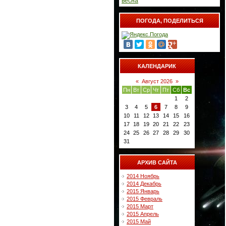
весна
ПОГОДА, ПОДЕЛИТЬСЯ
КАЛЕНДАРИК
«
Август 2026
»
Пн
Вт
Ср
Чт
Пт
Сб
Вс
1
2
3
4
5
6
7
8
9
10
11
12
13
14
15
16
17
18
19
20
21
22
23
24
25
26
27
28
29
30
31
АРХИВ САЙТА
2014 Ноябрь
2014 Декабрь
2015 Январь
2015 Февраль
2015 Март
2015 Апрель
2015 Май