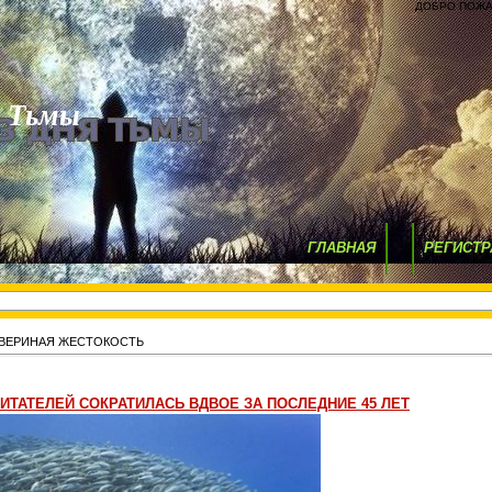
ДОБРО ПОЖА
я Тьмы
ГЛАВНАЯ
РЕГИСТР
ЗВЕРИНАЯ ЖЕСТОКОСТЬ
ТАТЕЛЕЙ СОКРАТИЛАСЬ ВДВОЕ ЗА ПОСЛЕДНИЕ 45 ЛЕТ