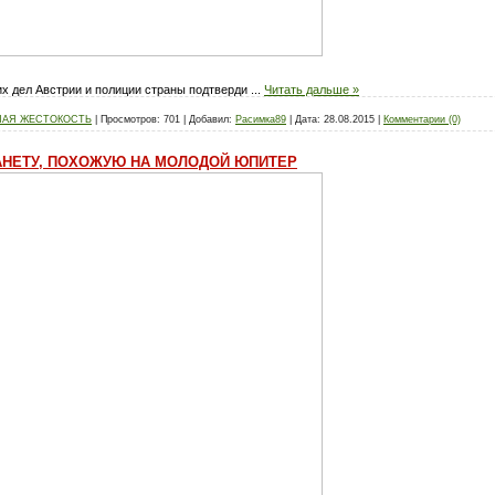
х дел Австрии и полиции страны подтверди
...
Читать дальше »
НАЯ ЖЕСТОКОСТЬ
|
Просмотров:
701
|
Добавил:
Расимка89
|
Дата:
28.08.2015
|
Комментарии (0)
НЕТУ, ПОХОЖУЮ НА МОЛОДОЙ ЮПИТЕР