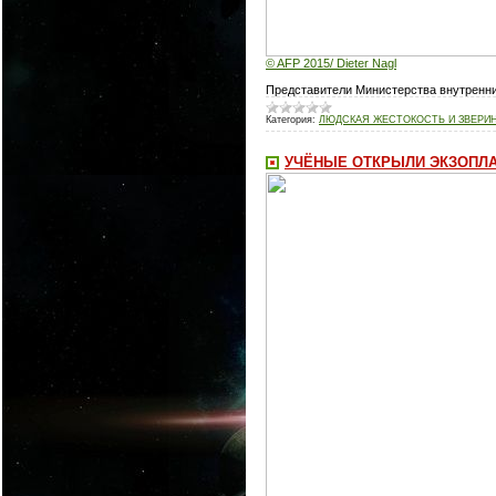
© AFP 2015/ Dieter Nagl
Представители Министерства внутренни
Категория:
ЛЮДСКАЯ ЖЕСТОКОСТЬ И ЗВЕРИ
УЧЁНЫЕ ОТКРЫЛИ ЭКЗОПЛА