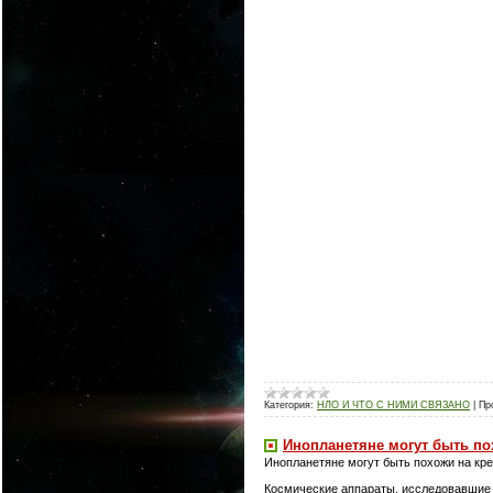
Категория:
НЛО И ЧТО С НИМИ СВЯЗАНО
|
Пр
Инопланетяне могут быть по
Инопланетяне могут быть похожи на кре
Космические аппараты, исследовавшие 