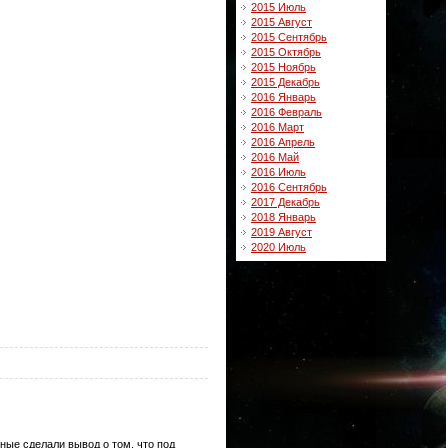
2015 Июль
2015 Август
2015 Сентябрь
2015 Октябрь
2015 Ноябрь
2015 Декабрь
2016 Январь
2016 Февраль
2016 Март
2016 Апрель
2016 Май
2016 Июль
2016 Сентябрь
2017 Декабрь
2018 Январь
2019 Август
2020 Июль
ые сделали вывод о том, что под