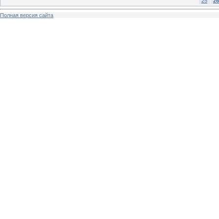
25
26
Полная версия сайта