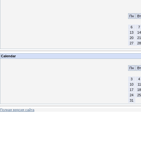
Пн
Вт
6
7
13
14
20
21
27
28
Calendar
Пн
Вт
3
4
10
11
17
18
24
25
31
Полная версия сайта