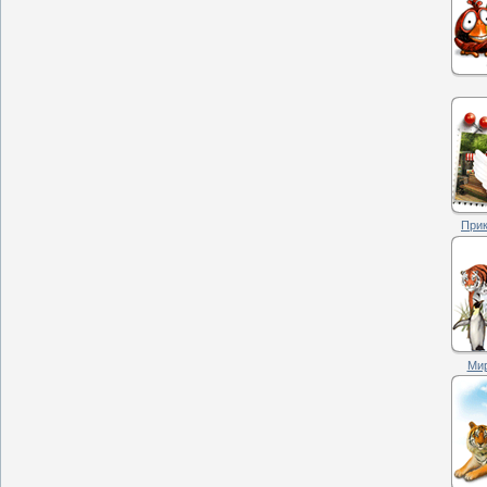
Прик
Мир